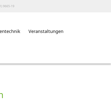
1) 9665-19
entechnik
Veranstaltungen
n