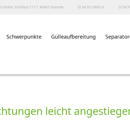
kt GmbH, Postfach 1117, 49401 Damme
(0 54 91) 9665-0
(0 54 9
Schwerpunkte
Gülleaufbereitung
Separator
htungen leicht angestiege