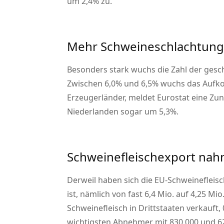
um 2,4% zu.
Mehr Schweineschlachtunge
Besonders stark wuchs die Zahl der gesch
Zwischen 6,0% und 6,5% wuchs das Aufko
Erzeugerländer, meldet Eurostat eine Zu
Niederlanden sogar um 5,3%.
Schweinefleischexport nahm
Derweil haben sich die EU-Schweinefleis
ist, nämlich von fast 6,4 Mio. auf 4,25 M
Schweinefleisch in Drittstaaten verkauft,
wichtigsten Abnehmer mit 830.000 und 629