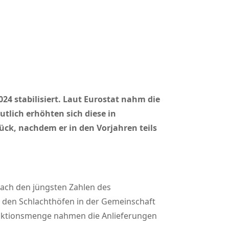
4 stabilisiert. Laut Eurostat nahm die
tlich erhöhten sich diese in
ück, nachdem er in den Vorjahren teils
ach den jüngsten Zahlen des
4 den Schlachthöfen in der Gemeinschaft
duktionsmenge nahmen die Anlieferungen