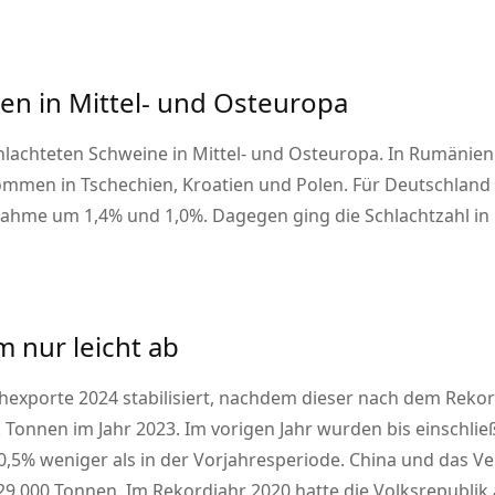
n in Mittel- und Osteuropa
lachteten Schweine in Mittel- und Osteuropa. In Rumänien 
mmen in Tschechien, Kroatien und Polen. Für Deutschland 
nahme um 1,4% und 1,0%. Dagegen ging die Schlachtzahl i
 nur leicht ab
chexporte 2024 stabilisiert, nachdem dieser nach dem Rekor
io. Tonnen im Jahr 2023. Im vorigen Jahr wurden bis einschl
 0,5% weniger als in der Vorjahresperiode. China und das V
.000 Tonnen. Im Rekordjahr 2020 hatte die Volksrepublik a