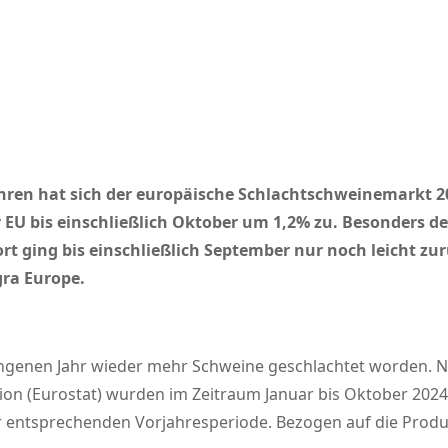
en hat sich der europäische Schlachtschweinemarkt 202
EU bis einschließlich Oktober um 1,2% zu. Besonders deu
t ging bis einschließlich September nur noch leicht zur
gra Europe.
angenen Jahr wieder mehr Schweine geschlachtet worden. N
ion (Eurostat) wurden im Zeitraum Januar bis Oktober 202
der entsprechenden Vorjahresperiode. Bezogen auf die Pro