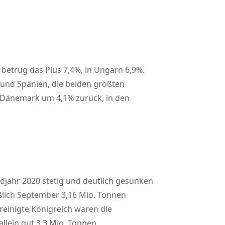
betrug das Plus 7,4%, in Ungarn 6,9%.
und Spanien, die beiden größten
n Dänemark um 4,1% zurück, in den
djahr 2020 stetig und deutlich gesunken
ießlich September 3,16 Mio. Tonnen
ereinigte Königreich waren die
llein gut 3,3 Mio. Tonnen