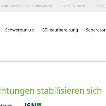
kt GmbH, Postfach 1117, 49401 Damme
(0 54 91) 9665-0
(0 54 9
Schwerpunkte
Gülleaufbereitung
Separator
tungen stabilisieren sich