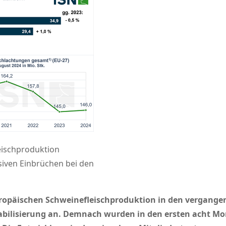
eischproduktion
ssiven Einbrüchen bei den
ropäischen Schweinefleischproduktion in den vergangen
tabilisierung an. Demnach wurden in den ersten acht M