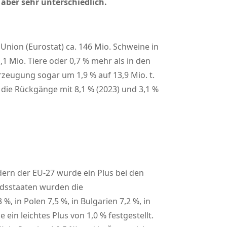
aber sehr unterschiedlich.
Union (Eurostat) ca. 146 Mio. Schweine in
1 Mio. Tiere oder 0,7 % mehr als in den
zeugung sogar um 1,9 % auf 13,9 Mio. t.
 die Rückgänge mit 8,1 % (2023) und 3,1 %
dern der EU-27 wurde ein Plus bei den
edsstaaten wurden die
, in Polen 7,5 %, in Bulgarien 7,2 %, in
ein leichtes Plus von 1,0 % festgestellt.