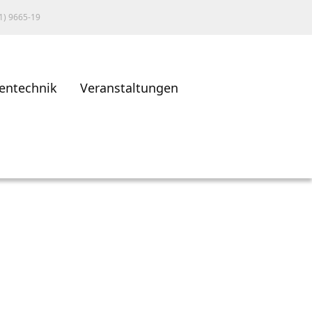
1) 9665-19
entechnik
Veranstaltungen