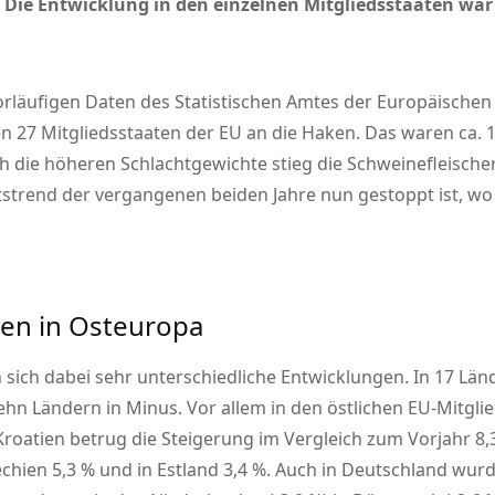
 Die Entwicklung in den einzelnen Mitgliedsstaaten war 
rläufigen Daten des Statistischen Amtes der Europäischen 
n 27 Mitgliedsstaaten der EU an die Haken. Das waren ca. 1,
h die höheren Schlachtgewichte stieg die Schweinefleischer
tstrend der vergangenen beiden Jahre nun gestoppt ist, wo
en in Osteuropa
n sich dabei sehr unterschiedliche Entwicklungen. In 17 Län
ehn Ländern in Minus. Vor allem in den östlichen EU-Mitgli
atien betrug die Steigerung im Vergleich zum Vorjahr 8,3 %
chien 5,3 % und in Estland 3,4 %. Auch in Deutschland wurde 