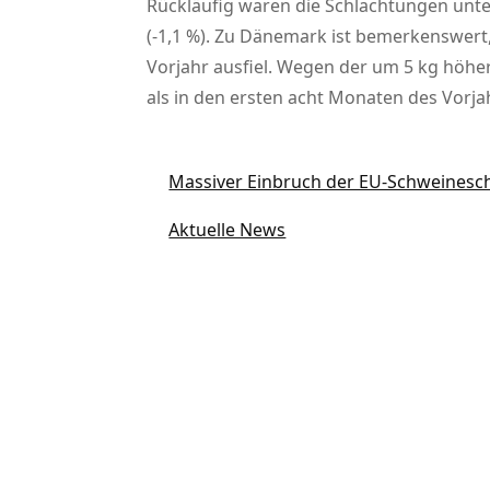
Rückläufig waren die Schlachtungen unter
(-1,1 %). Zu Dänemark ist bemerkenswert,
Vorjahr ausfiel. Wegen der um 5 kg höhe
als in den ersten acht Monaten des Vorja
Massiver Einbruch der EU-Schweinesc
Aktuelle News