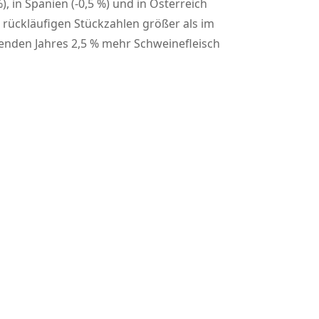
 in Spanien (-0,5 %) und in Österreich
 rückläufigen Stückzahlen größer als im
fenden Jahres 2,5 % mehr Schweinefleisch