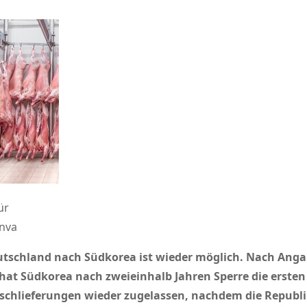
ür
anva
eutschland nach Südkorea ist wieder möglich. Nach Ang
at Südkorea nach zweieinhalb Jahren Sperre die ersten 
ischlieferungen wieder zugelassen, nachdem die Republ