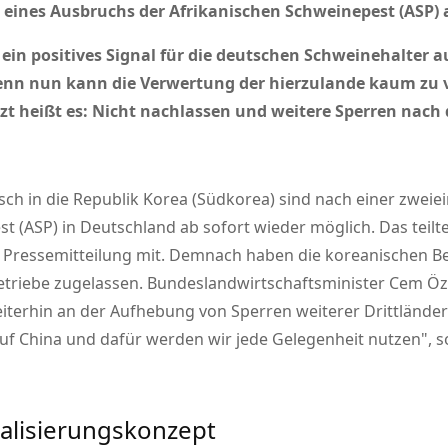
 eines Ausbruchs der Afrikanischen Schweinepest (ASP) a
d ein positives Signal für die deutschen Schweinehalter 
nn nun kann die Verwertung der hierzulande kaum zu 
tzt heißt es: Nicht nachlassen und weitere Sperren nach
h in die Republik Korea (Südkorea) sind nach einer zweiei
t (ASP) in Deutschland ab sofort wieder möglich. Das teil
r Pressemitteilung mit. Demnach haben die koreanischen Be
triebe zugelassen. Bundeslandwirtschaftsminister Cem Özd
eiterhin an der Aufhebung von Sperren weiterer Drittländ
k auf China und dafür werden wir jede Gelegenheit nutzen
, 
alisierungskonzept