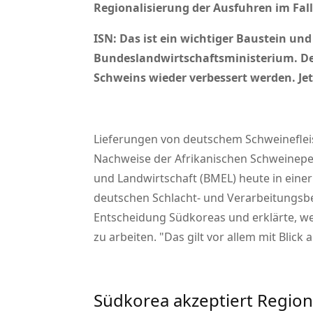
Regionalisierung der Ausfuhren im Fall
ISN: Das ist ein wichtiger Baustein un
Bundeslandwirtschaftsministerium. De
Schweins wieder verbessert werden. Je
Lieferungen von deutschem Schweinefleisc
Nachweise der Afrikanischen Schweinepes
und Landwirtschaft (BMEL)
heute in eine
deutschen Schlacht- und Verarbeitungsbe
Entscheidung Südkoreas und erklärte, w
zu arbeiten.
Das gilt vor allem mit Blic
Südkorea akzeptiert Region