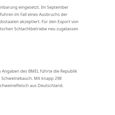
einbarung eingesetzt. Im September
sfuhren im Fall eines Ausbruchs der
dsstaaten akzeptiert. Für den Export von
utschen Schlachtbetriebe neu zugelassen
h Angaben des BMEL führte die Republik
n Schweinebauch. Mit knapp 298
Schweinefleisch aus Deutschland.