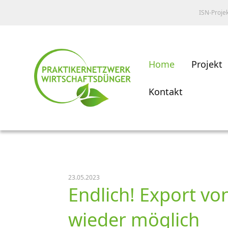
ISN-Proje
Home
Projekt
Kontakt
23.05.2023
Endlich! Export v
wieder möglich