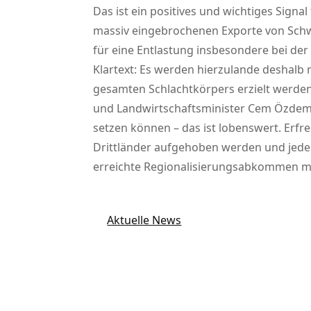
Das ist ein positives und wichtiges Sign
massiv eingebrochenen Exporte von Schw
für eine Entlastung insbesondere bei der
Klartext: Es werden hierzulande deshalb
gesamten Schlachtkörpers erzielt werden
und Landwirtschaftsminister Cem Özdemir
setzen können – das ist lobenswert. Erfr
Drittländer aufgehoben werden und jede G
erreichte Regionalisierungsabkommen mit
Aktuelle News