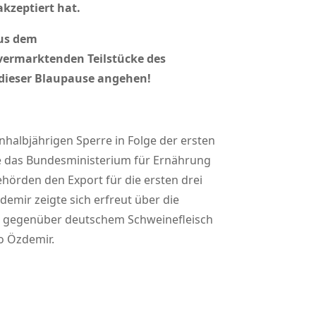
kzeptiert hat.
aus dem
vermarktenden Teilstücke des
 dieser Blaupause angehen!
nhalbjährigen Sperre in Folge der ersten
te das Bundesministerium für Ernährung
hörden den Export für die ersten drei
emir zeigte sich erfreut über die
er gegenüber deutschem Schweinefleisch
so Özdemir.