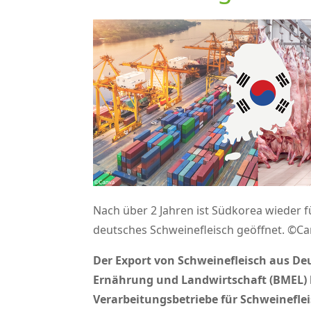
Nach über 2 Jahren ist Südkorea wieder f
deutsches Schweinefleisch geöffnet. ©C
Der Export von Schweinefleisch aus D
Ernährung und Landwirtschaft (BMEL) h
Verarbeitungsbetriebe für Schweinefle