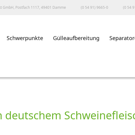
kt GmbH, Postfach 1117, 49401 Damme
(0 54 91) 9665-0
(0 54 9
Schwerpunkte
Gülleaufbereitung
Separator
on deutschem Schweineflei