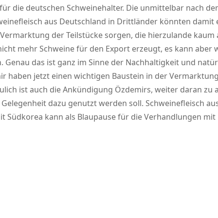
al für die deutschen Schweinehalter. Die unmittelbar nach 
einefleisch aus Deutschland in Drittländer könnten damit
 Vermarktung der Teilstücke sorgen, die hierzulande kaum 
 nicht mehr Schweine für den Export erzeugt, es kann aber
. Genau das ist ganz im Sinne der Nachhaltigkeit und nat
 haben jetzt einen wichtigen Baustein in der Vermarktung
eulich ist auch die Ankündigung Özdemirs, weiter daran zu a
elegenheit dazu genutzt werden soll. Schweinefleisch aus 
 Südkorea kann als Blaupause für die Verhandlungen mit 