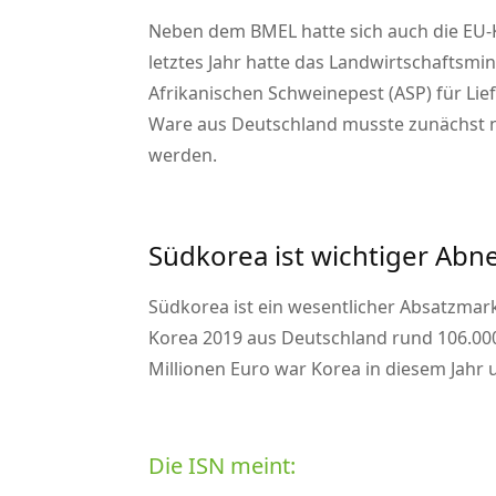
Neben dem BMEL
hatte sich
auch die EU
letztes Jahr hatte das Landwirtschaftsmi
Afrikanischen Schweinepest (ASP) für Lie
Ware aus Deutschland musste zunächst no
werden.
Südkorea ist wichtiger Abn
Südkorea ist ein wesentlicher Absatzmar
Korea 2019 aus Deutschland rund 106.00
Millionen Euro war Korea in diesem Jahr
Die ISN meint: