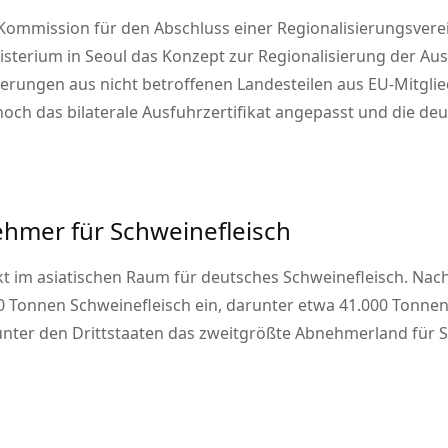
-Kommission
für den Abschluss einer Regionalisierungsver
nisterium in Seoul das Konzept zur Regionalisierung der Au
ferungen aus nicht betroffenen Landesteilen aus EU-Mitglie
ch das bilaterale Ausfuhrzertifikat angepasst und die de
ehmer für Schweinefleisch
kt im asiatischen Raum für deutsches Schweinefleisch. Nac
0 Tonnen Schweinefleisch ein, darunter etwa 41.000 Tonne
 unter den Drittstaaten das zweitgrößte Abnehmerland für 