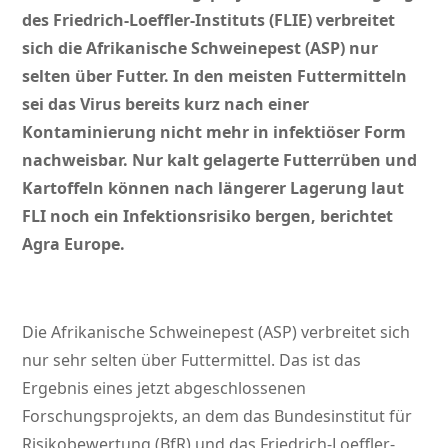
des Friedrich-Loeffler-Instituts (FLIE) verbreitet
sich die Afrikanische Schweinepest (ASP) nur
selten über Futter. In den meisten Futtermitteln
sei das Virus bereits kurz nach einer
Kontaminierung nicht mehr in infektiöser Form
nachweisbar. Nur kalt gelagerte Futterrüben und
Kartoffeln können nach längerer Lagerung laut
FLI noch ein Infektionsrisiko bergen, berichtet
Agra Europe.
Die Afrikanische Schweinepest (ASP) verbreitet sich
nur sehr selten über Futtermittel. Das ist das
Ergebnis eines jetzt abgeschlossenen
Forschungsprojekts, an dem das Bundesinstitut für
Risikobewertung (BfR) und das Friedrich-Loeffler-