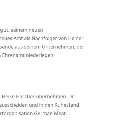
rg zu seinem neuen
 neues Amt als Nachfolger von Heiner
resende aus seinem Unternehmen, der
n Ehrenamt niederlegen.
. Heike Harstick übernehmen. Dr.
 ausscheiden und in den Ruhestand
portorganisation German Meat.