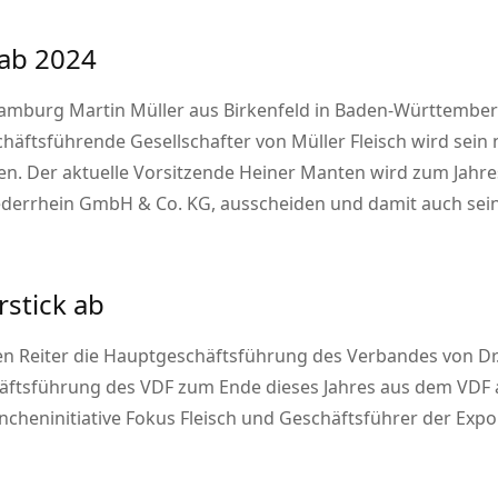
ab 2024
 Hamburg Martin Müller aus Birkenfeld in Baden-Württembe
häftsführende Gesellschafter von Müller Fleisch wird sein
ten. Der aktuelle Vorsitzende Heiner Manten wird zum Jah
iederrhein GmbH & Co. KG, ausscheiden und damit auch sei
rstick ab
fen Reiter die Hauptgeschäftsführung des Verbandes von Dr
häftsführung des VDF zum Ende dieses Jahres aus dem VDF
rancheninitiative Fokus Fleisch und Geschäftsführer der Ex