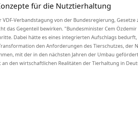
 Konzepte für die Nutztierhaltung
r VDF-Verbandstagung von der Bundesregierung, Gesetze z
cht das Gegenteil bewirken.
Bundesminister Cem Özdemir v
hritte. Dabei hätte es eines integrierten Aufschlags bedurft
 Transformation den Anforderungen des Tierschutzes, der 
ummen, mit der in den nächsten Jahren der Umbau gefördert w
ht an den wirtschaftlichen Realitäten der Tierhaltung in Deu