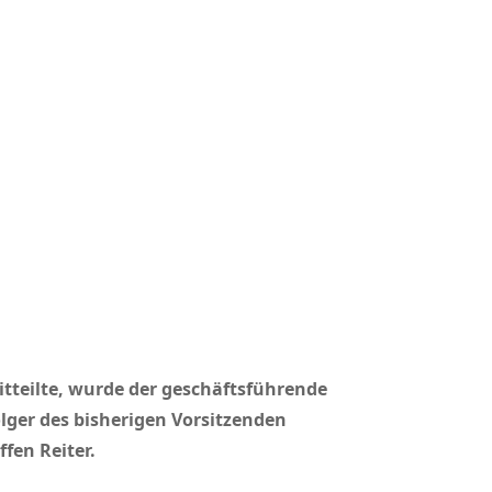
itteilte, wurde der geschäftsführende
lger des bisherigen Vorsitzenden
fen Reiter.