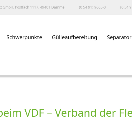
kt GmbH, Postfach 1117, 49401 Damme
(0 54 91) 9665-0
(0 54 9
Schwerpunkte
Gülleaufbereitung
Separator
eim VDF – Verband der Fle