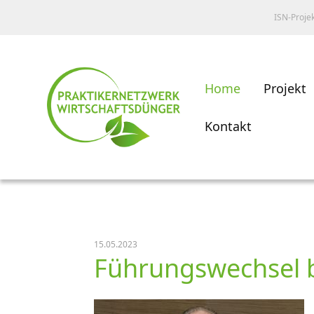
ISN-Proje
Home
Projekt
Kontakt
15.05.2023
Führungswechsel b