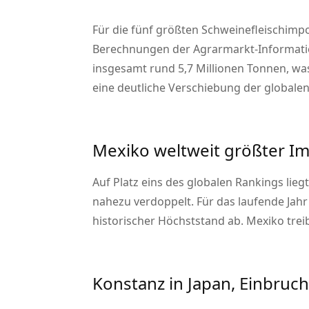
Für die fünf größten Schweinefleischimpo
Berechnungen der Agrarmarkt-Information
insgesamt rund 5,7 Millionen Tonnen, was
eine deutliche Verschiebung der global
Mexiko weltweit größter I
Auf Platz eins des globalen Rankings lieg
nahezu verdoppelt. Für das laufende Jahr
historischer Höchststand ab. Mexiko trei
Konstanz in Japan, Einbruch