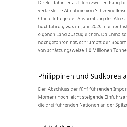
Direkt dahinter auf dem zweiten Rang folg
verlässliche Abnahme von Schweinefleisch
China. Infolge der Ausbreitung der Afrik
hochfahren, was im Jahr 2020 in einer h
eigenen Land auszugleichen. Da China se
hochgefahren hat, schrumpft der Bedarf 
von schätzungsweise 1,0 Millionen Tonne
Philippinen und Südkorea au
Den Abschluss der fünf führenden Import
Moment noch leicht steigende Einfuhrzahl
die drei führenden Nationen an der Spitz
Aktuelle News