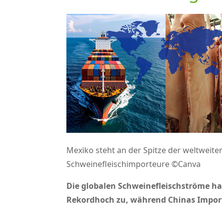
Mexiko steht an der Spitze der weltweite
Schweinefleischimporteure ©Canva
Die globalen Schweinefleischströme ha
Rekordhoch zu, während Chinas Impor