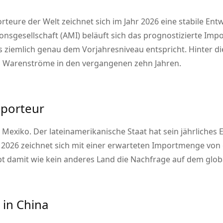
rteure der Welt zeichnet sich im Jahr 2026 eine stabile Ent
sgesellschaft (AMI) beläuft sich das prognostizierte Imp
 ziemlich genau dem Vorjahresniveau entspricht. Hinter dies
en Warenströme in den vergangenen zehn Jahren.
mporteur
t Mexiko. Der lateinamerikanische Staat hat sein jährliche
 2026 zeichnet sich mit einer erwarteten Importmenge von c
bt damit wie kein anderes Land die Nachfrage auf dem glob
 in China