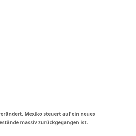
erändert. Mexiko steuert auf ein neues
estände massiv zurückgegangen ist.