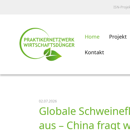
ISN-Proje
Home
Projekt
Kontakt
02.07.2026
Globale Schweinef
aus – China fragt 