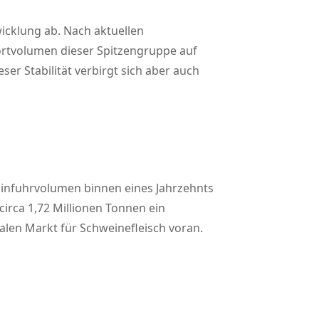
wicklung ab. Nach aktuellen
ortvolumen dieser Spitzengruppe auf
er Stabilität verbirgt sich aber auch
s Einfuhrvolumen binnen eines Jahrzehnts
irca 1,72 Millionen Tonnen ein
alen Markt für Schweinefleisch voran.