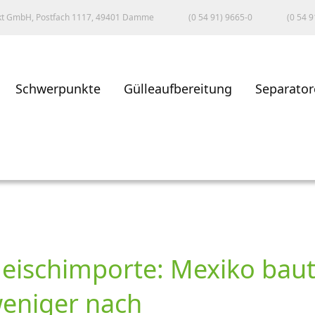
kt GmbH, Postfach 1117, 49401 Damme
(0 54 91) 9665-0
(0 54 9
Schwerpunkte
Gülleaufbereitung
Separator
leischimporte: Mexiko baut
weniger nach