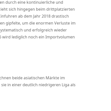
hren durch eine kontinuierliche und
ieht sich hingegen beim drittplatzierten
Einfuhren ab dem Jahr 2018 drastisch
en gipfelte, um die enormen Verluste im
systematisch und erfolgreich wieder
6 wird lediglich noch ein Importvolumen
ichnen beide asiatischen Märkte im
e in einer deutlich niedrigeren Liga als