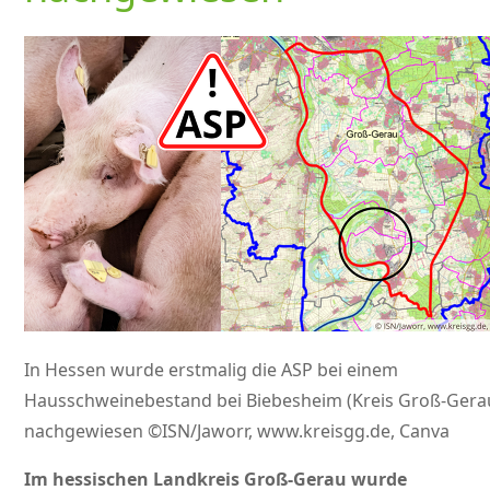
In Hessen wurde erstmalig die ASP bei einem
Hausschweinebestand bei Biebesheim (Kreis Groß-Gera
nachgewiesen ©ISN/Jaworr, www.kreisgg.de, Canva
Im hessischen Landkreis Groß-Gerau wurde