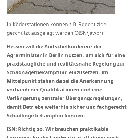
In Köderstationen können z.B. Rodentizide
geschützt ausgelegt werden.©ISN/Jaworr
Hessen will die Amtschefkonferenz der
Agrarminister in Berlin nutzen, um sich für eine
praxistaugliche und realitätsnahe Regelung zur
Schadnagerbekämpfung einzusetzen. Im
Mittelpunkt stehen dabei die Anerkennung
vorhandener Qualifikationen und eine
Verlängerung zentraler Übergangsregelungen,
damit Betriebe weiterhin sicher und fachgerecht
Schädlinge bekämpfen können.
ISN: Richtig so. Wir brauchen praktikable
Lösungen für die Landwirte, statt ihnen noch