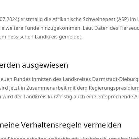
.2024) erstmalig die Afrikanische Schweinepest (ASP) im
eile weitere Funde hinzugekommen. Laut Daten des Tierse
dem hessischen Landkreis gemeldet.
werden ausgewiesen
euen Fundes inmitten des Landkreises Darmstadt-Dieburg w
 wird jetzt in Zusammenarbeit mit dem Regierungspräsidi
 wird der Landkreis kurzfristig auch eine entsprechende A
meine Verhaltensregeln vermeiden