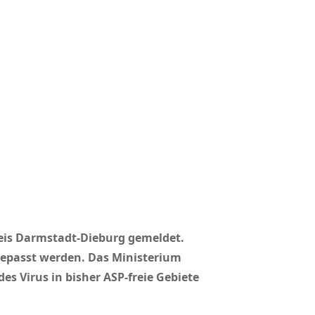
reis Darmstadt-Dieburg gemeldet.
gepasst werden. Das Ministerium
s Virus in bisher ASP-freie Gebiete