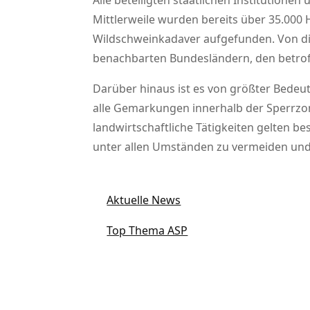
Alle beteiligten staatlichen Institution
Mittlerweile wurden bereits über 35.000
Wildschweinkadaver aufgefunden. Von di
benachbarten Bundesländern, den betrof
Darüber hinaus ist es von größter Bedeutu
alle Gemarkungen innerhalb der Sperrzone 
landwirtschaftliche Tätigkeiten gelten
unter allen Umständen zu vermeiden und 
Aktuelle News
Top Thema ASP