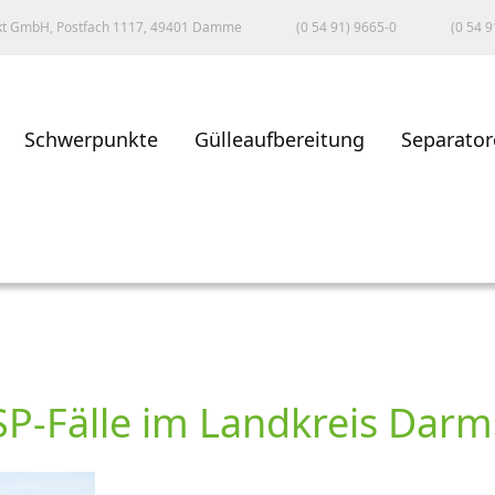
kt GmbH, Postfach 1117, 49401 Damme
(0 54 91) 9665-0
(0 54 9
Schwerpunkte
Gülleaufbereitung
Separator
SP-Fälle im Landkreis Dar