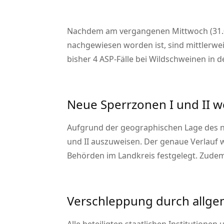
Nachdem am vergangenen Mittwoch (31.07
nachgewiesen worden ist, sind mittlerw
bisher 4 ASP-Fälle bei Wildschweinen in 
Neue Sperrzonen I und II 
Aufgrund der geographischen Lage des n
und II auszuweisen. Der genaue Verlauf
Behörden im Landkreis festgelegt. Zudem
Verschleppung durch allge