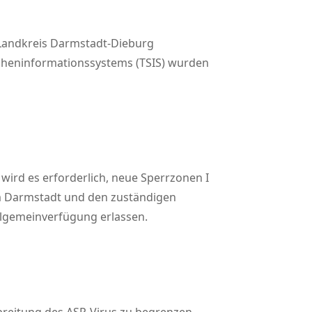
 Landkreis Darmstadt-Dieburg
ucheninformationssystems (TSIS) wurden
ird es erforderlich, neue Sperrzonen I
um Darmstadt und den zuständigen
llgemeinverfügung erlassen.