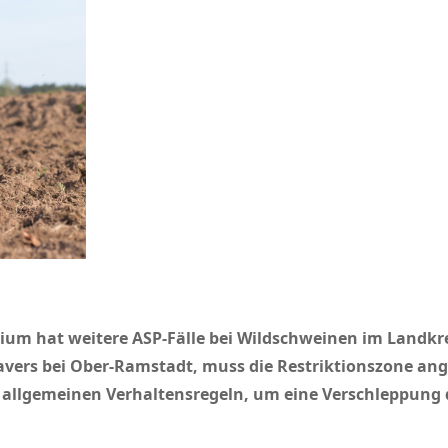
ium hat weitere ASP-Fälle bei Wildschweinen im Landk
vers bei Ober-Ramstadt, muss die Restriktionszone an
 allgemeinen Verhaltensregeln, um eine Verschleppung de