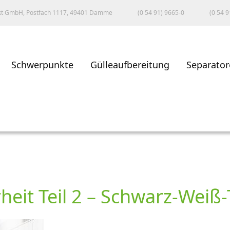
kt GmbH, Postfach 1117, 49401 Damme
(0 54 91) 9665-0
(0 54 9
Schwerpunkte
Gülleaufbereitung
Separator
rheit Teil 2 – Schwarz-Wei