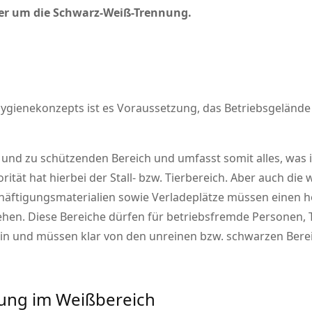
aher um die Schwarz-Weiß-Trennung.
ygienekonzepts ist es Voraussetzung, das Betriebsgelände
und zu schützenden Bereich und umfasst somit alles, wa
ität hat hierbei der Stall- bzw. Tierbereich. Aber auch die
eschäftigungsmaterialien sowie Verladeplätze müssen einen
tehen. Diese Bereiche dürfen für betriebsfremde Personen,
sein und müssen klar von den unreinen bzw. schwarzen Bere
dung im Weißbereich