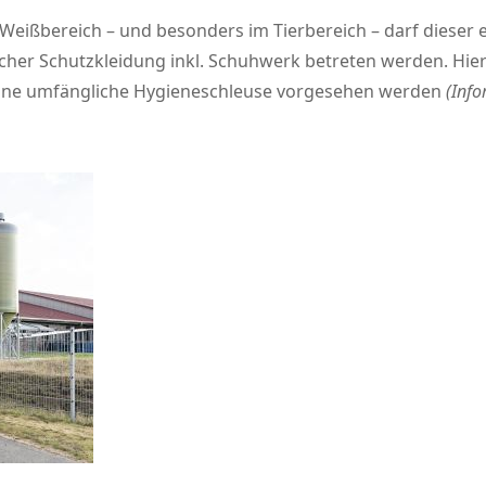
Weißbereich – und besonders im Tierbereich – darf dieser
scher Schutzkleidung inkl. Schuhwerk betreten werden. Hie
eine umfängliche Hygieneschleuse vorgesehen werden
(Info