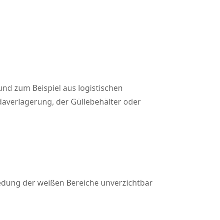
und zum Beispiel aus logistischen
averlagerung, der Güllebehälter oder
iedung der weißen Bereiche unverzichtbar