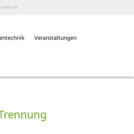
1) 9665-19
entechnik
Veranstaltungen
ß-Trennung