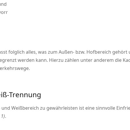
 und
worr
st folglich alles, was zum Außen- bzw. Hofbereich gehört 
egrenzt werden kann. Hierzu zählen unter anderem die Kad
Verkehrswege.
eiß-Trennung
und Weißbereich zu gewährleisten ist eine sinnvolle Einfr
 1)
.