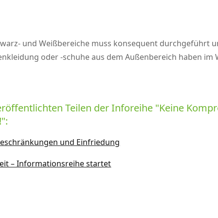
Schwarz- und Weißbereiche muss konsequent durchgeführt u
ßenkleidung oder -schuhe aus dem Außenbereich haben im W
röffentlichten Teilen der Inforeihe
Keine Kompro
!
:
ttsbeschränkungen und Einfriedung
it – Informationsreihe startet