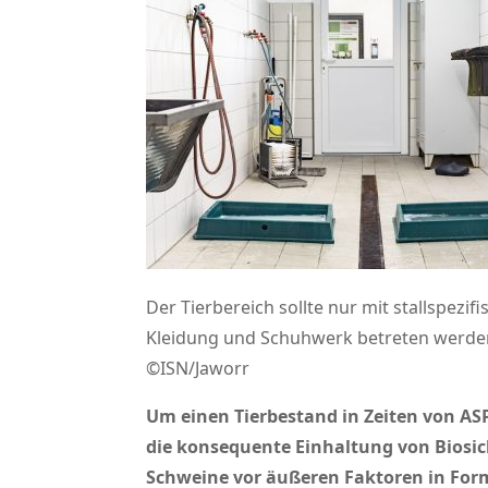
Der Tierbereich sollte nur mit stallspezifi
Kleidung und Schuhwerk betreten werde
©ISN/Jaworr
Um einen Tierbestand in Zeiten von AS
die konsequente Einhaltung von Biosi
Schweine vor äußeren Faktoren in Form