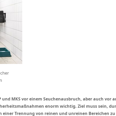
scher
n
P und MKS vor einem Seuchenausbruch, aber auch vor an
cherheitsmaßnahmen enorm wichtig. Ziel muss sein, du
 einer Trennung von reinen und unreinen Bereichen zu s