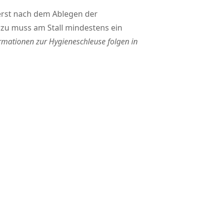
 erst nach dem Ablegen der
rzu muss am Stall mindestens ein
rmationen zur Hygieneschleuse folgen in