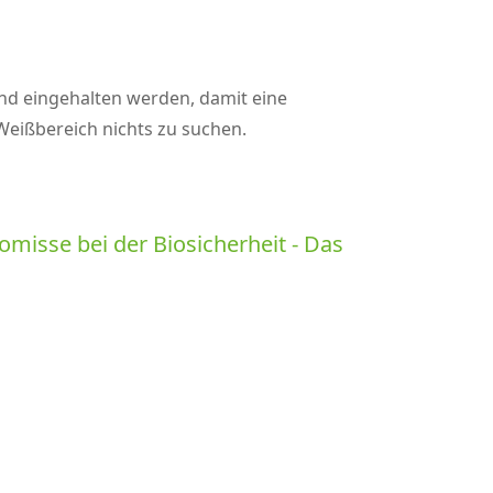
nd eingehalten werden, damit eine
eißbereich nichts zu suchen.
misse bei der Biosicherheit - Das