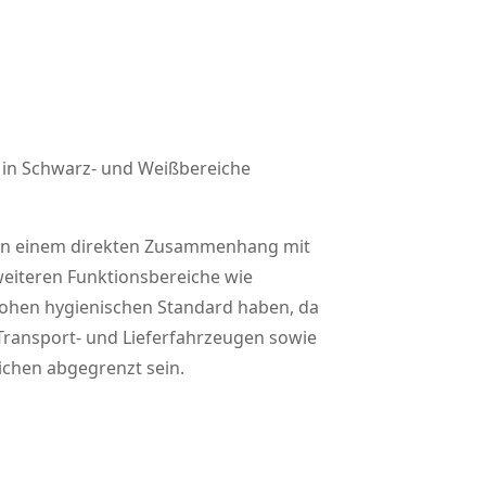
 in Schwarz- und Weißbereiche
s in einem direkten Zusammenhang mit
 weiteren Funktionsbereiche wie
 hohen hygienischen Standard haben, da
 Transport- und Lieferfahrzeugen sowie
ichen abgegrenzt sein.