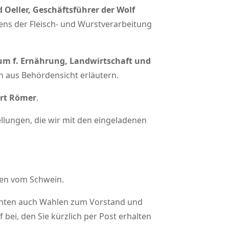
 Oeller, Geschäftsführer der Wolf
ens der Fleisch- und Wurstverarbeitung
ium f. Ernährung, Landwirtschaft und
 aus Behördensicht erläutern.
ert Römer
.
llungen, die wir mit den eingeladenen
nen vom Schwein.
chten auch Wahlen zum Vorstand und
 bei, den Sie kürzlich per Post erhalten