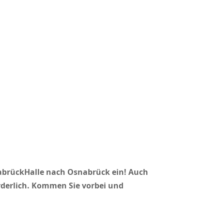
nabrückHalle nach Osnabrück ein! Auch
rderlich. Kommen Sie vorbei und