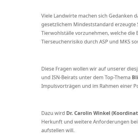
Viele Landwirte machen sich Gedanken da
gesetzlichem Mindeststandard erzeugte Sc
Tierwohlställe vorzunehmen, welche die 
Tierseuchenrisiko durch ASP und MKS s
Diese Fragen wollen wir auf unserer die
und ISN-Beirats unter dem Top-Thema
Bl
Impulsvorträgen und im Rahmen einer P
Dazu wird
Dr. Carolin Winkel (Koordin
Herkunft und weitere Anforderungen beim 
aufstellen will.