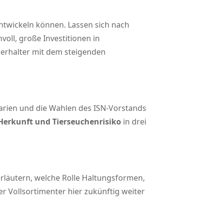
ntwickeln können. Lassen sich nach
oll, große Investitionen in
ierhalter mit dem steigenden
larien und die Wahlen des ISN-Vorstands
erkunft und Tierseuchenrisiko
in drei
rläutern, welche Rolle Haltungsformen,
r Vollsortimenter hier zukünftig weiter