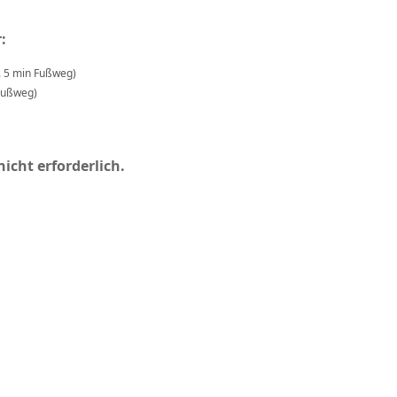
:
. 5 min Fußweg)
Fußweg)
icht erforderlich.