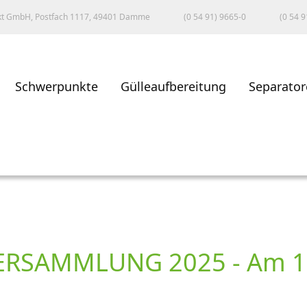
kt GmbH, Postfach 1117, 49401 Damme
(0 54 91) 9665-0
(0 54 9
Schwerpunkte
Gülleaufbereitung
Separator
RSAMMLUNG 2025 - Am 10