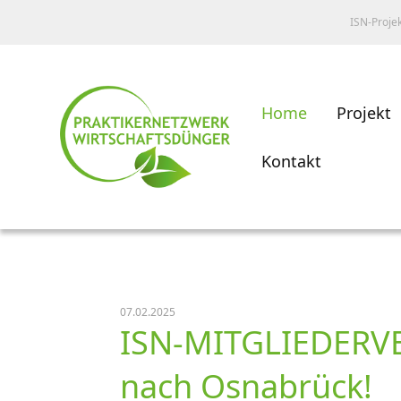
ISN-Proje
Home
Projekt
Kontakt
07.02.2025
ISN-MITGLIEDERVE
nach Osnabrück!