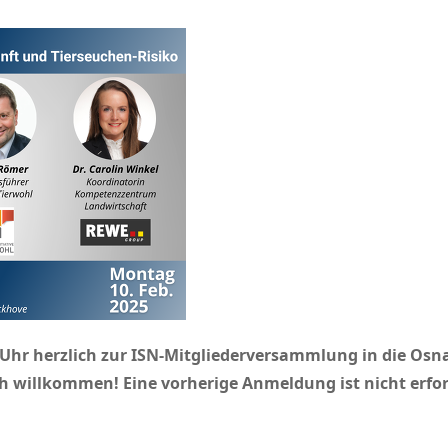
0 Uhr herzlich zur ISN-Mitgliederversammlung in die Os
ich willkommen! Eine vorherige Anmeldung ist nicht erfo