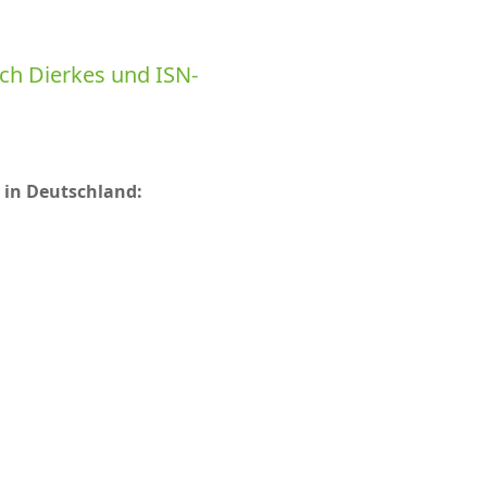
ich Dierkes und ISN-
 in Deutschland: