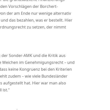
h den Vorschlägen der Borchert-
 von der am Ende nur wenige alternativ
und das bezahlen, was er bestellt. Hier
Ordnungsrecht zu setzen, der nimmt
 der Sonder-AMK und die Kritik aus
che Weichen im Genehmigungsrecht – und
 dass keine Kongruenz bei den Kriterien
fehlt zudem – wie viele Bundesländer
 aufgestellt hat. Hier war man also
 ist.