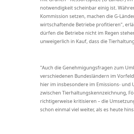
notwendigkeit scheinbar einig ist. Währe
Kommission setzen, machen die G-Länder h
wirtschaftende Betriebe profitieren
, er
dürfen die Betriebe nicht im Regen steh
unweigerlich in Kauf, dass die Tierhaltu
Auch die Genehmigungsfragen zum Umbau 
verschiedenen Bundesländern im Vorfeld
hier im insbesondere im Emissions- und U
zwischen Tierhaltungskennzeichnung, F
richtigerweise kritisieren – die Umsetzu
schon einmal viel weiter, als es heute hi