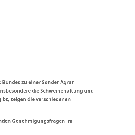
 Bundes zu einer Sonder-Agrar­
Insbesondere die Schweine­haltung und
ibt, zeigen die verschiedenen
n­den Genehmigungs­fragen im