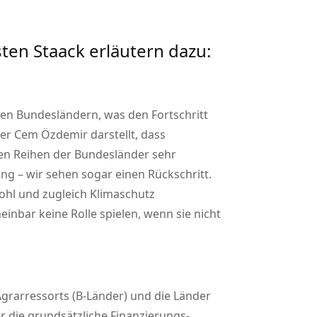
ten Staack erläutern dazu:
n Bundes­ländern, was den Fortschritt
r Cem Özdemir darstellt, dass
den Reihen der Bundesländer sehr
ng – wir sehen sogar einen Rückschritt.
wohl und zugleich Klimaschutz
inbar keine Rolle spielen, wenn sie nicht
grarressorts (B-Länder) und die Länder
r die grundsätzliche Finanzierungs­