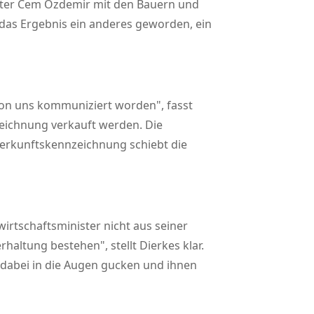
ister Cem Özdemir mit den Bauern und
das Ergebnis ein anderes geworden, ein
 von uns kommuniziert worden
, fasst
zeichnung verkauft werden. Die
 Herkunftskennzeichnung schiebt die
irtschaftsminister nicht aus seiner
erhaltung bestehen
, stellt Dierkes klar.
n dabei in die Augen gucken und ihnen