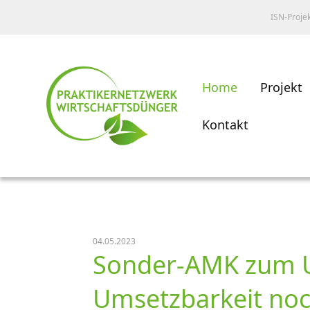
ISN-Proje
Home
Projekt
Kontakt
04.05.2023
Sonder-AMK zum U
Umsetzbarkeit noch