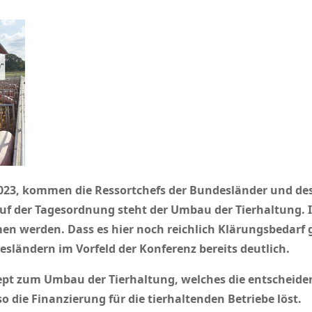
2023, kommen die Ressortchefs der Bundesländer und des
uf der Tagesordnung steht der Umbau der Tierhaltung. 
en werden. Dass es hier noch reichlich Klärungsbedarf g
ländern im Vorfeld der Konferenz bereits deutlich.
zept zum Umbau der Tierhaltung, welches die
entscheide
die Finanzierung für die tierhalten­den Betriebe löst.