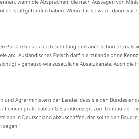
rkennen, wann die Absprachen, die nach Aussagen von Min
ollen, stattgefunden haben. Wenn das so wäre, dann wäre 
nten Punkte hinaus noch sehr lang und auch schon oftmals
ele an:
Ausländisches Fleisch darf hierzulande ohne Kenn
sichtigt – genauso wie zusätzliche Absatzkanäle. Auch die
n und Agrarministern der Länder, dass sie den Bundeslandw
 auf einem praktikablen Gesamtkonzept zum Umbau der Ti
etriebe in Deutschland abzuschaffen, der sollte den Bauer
h sagen.