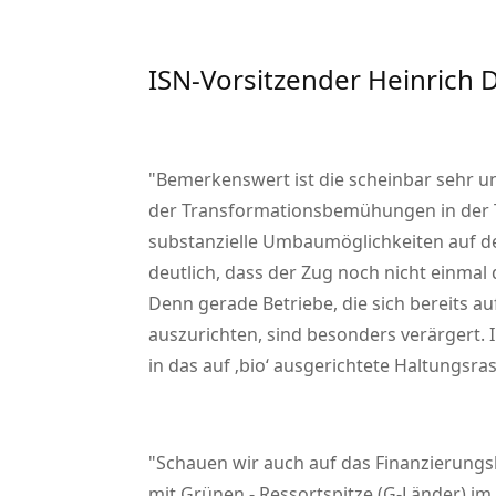
ISN-Vorsitzender Heinrich D
Bemerkenswert ist die scheinbar sehr 
der Transformationsbemühungen in der T
substanzielle Umbaumöglichkeiten auf de
deutlich, dass der Zug noch nicht einmal
Denn gerade Betriebe, die sich bereits a
auszurichten, sind besonders verärgert. 
in das auf ‚bio‘ ausgerichtete Haltungsra
Schauen wir auch auf das Finanzierungs
mit Grünen - Ressortspitze (G-Länder) im