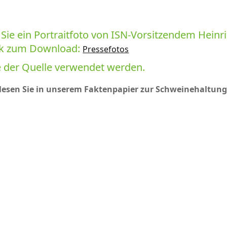
Sie ein Portraitfoto von ISN-Vorsitzendem Heinr
ack zum Download:
Pressefotos
e der Quelle verwendet werden.
esen Sie in unserem Faktenpapier zur Schweinehaltung