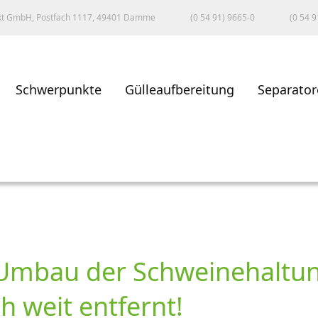
kt GmbH, Postfach 1117, 49401 Damme
(0 54 91) 9665-0
(0 54 9
Schwerpunkte
Gülleaufbereitung
Separator
mbau der Schweinehaltun
 weit entfernt!