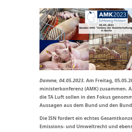
Damme, 04.05.2023.
Am Freitag, 05.05.
minister­konferenz (AMK) zusammen. A
die TA Luft sollen in den Fokus genomm
Aussagen aus dem Bund und den Bundes
Die ISN fordert ein echtes Gesamt­kon
Emissions- und Umwelt­recht und ebenso 