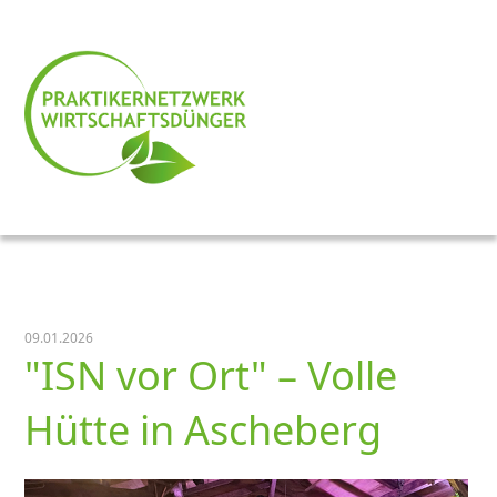
09.01.2026
ISN vor Ort
– Volle
Hütte in Ascheberg