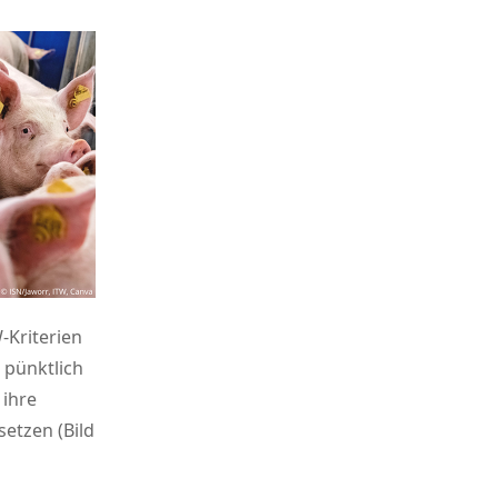
-Kriterien
 pünktlich
 ihre
etzen (Bild