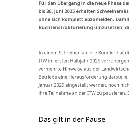
Für den Übergang in die neue Phase der
bis 30. Juni 2025 erhalten Schweinemäs
ohne sich komplett abzumelden. Damit 
Buchtenstrukturierung umzusetzen, die
In einem Schreiben an ihre Bündler hat d
ITW im ersten Halbjahr 2025 vorrüberge
vermehrte Hinweise aus der Landwirtschaf
Betriebe eine Herausforderung darstelle. 
Januar 2025 eingestallt werden, noch nic
ihre Teilnahme an der ITW zu pausieren.
Das gilt in der Pause