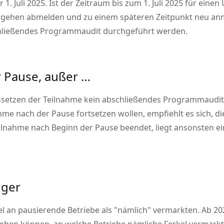
1. Juli 2025. Ist der Zeitraum bis zum 1. Juli 2025 für ein
rgehen abmelden und zu einem späteren Zeitpunkt neu anm
chließendes Programmaudit durchgeführt werden.
r Pause, außer …
ussetzen der Teilnahme kein abschließendes Programmaudi
nahme nach der Pause fortsetzen wollen, empfiehlt es sich, d
ilnahme nach Beginn der Pause beendet, liegt ansonsten e
uger
el an pausierende Betriebe als
nämlich
vermarkten. Ab 202