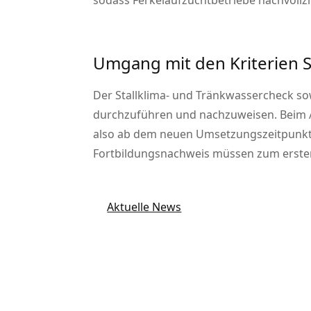
sodass Ferkelaufzuchtbetriebe nachvollz
Umgang mit den Kriterien S
Der Stallklima- und Tränkwassercheck sow
durchzuführen und nachzuweisen. Beim Au
also ab dem neuen Umsetzungszeitpunkt, 
Fortbildungsnachweis müssen zum ersten 
Aktuelle News