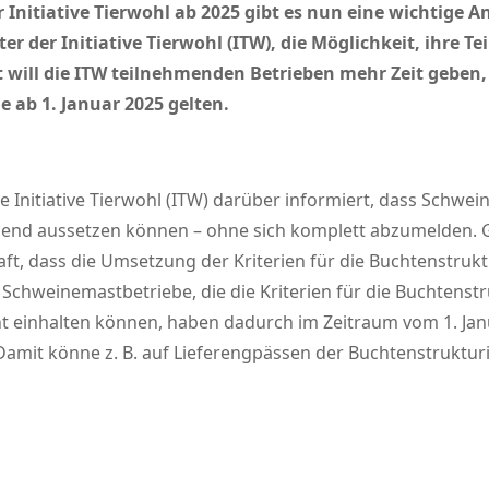
 Initiative Tierwohl ab 2025 gibt es nun eine wichtige
ter der Initiative Tierwohl (ITW), die Möglichkeit, ihre
will die ITW teilnehmenden Betrieben mehr Zeit geben, d
 ab 1. Januar 2025 gelten.
ie Initiative Tierwohl (ITW) darüber informiert, dass Schwe
hend aussetzen können – ohne sich komplett abzumelden. G
t, dass die Umsetzung der Kriterien für die Buchtenstrukt
Schweinemastbetriebe, die die Kriterien für die Buchtenstr
ht einhalten können, haben dadurch im Zeitraum vom 1. Janu
 Damit könne z. B. auf Lieferengpässen der Buchtenstruktu