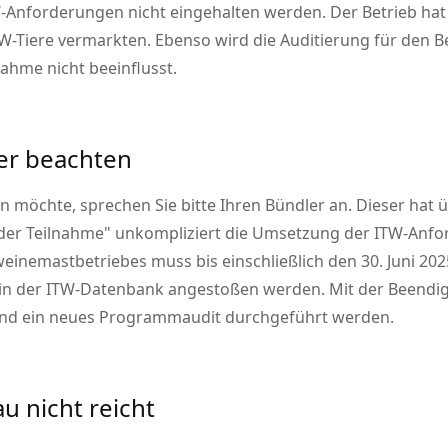
Anforderungen nicht eingehalten werden. Der Betrieb hat
W-Tiere vermarkten. Ebenso wird die Auditierung für den B
ahme nicht beeinflusst.
er beachten
 möchte, sprechen Sie bitte Ihren Bündler an. Dieser hat 
der Teilnahme
unkompliziert die Umsetzung der ITW-Anfor
nemastbetriebes muss bis einschließlich den 30. Juni 202
 in der ITW-Datenbank angestoßen werden. Mit der Beendig
und ein neues Programmaudit durchgeführt werden.
u nicht reicht