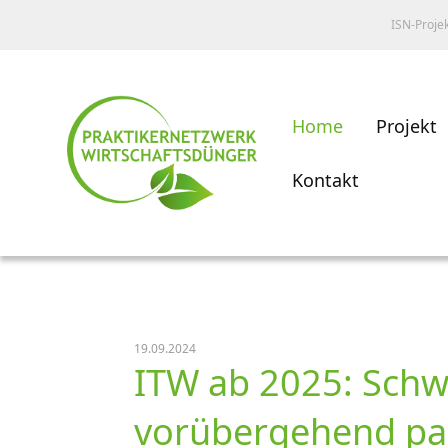
ISN-Proje
Home
Projekt
Kontakt
19.09.2024
ITW ab 2025: Sch
vorübergehend pa