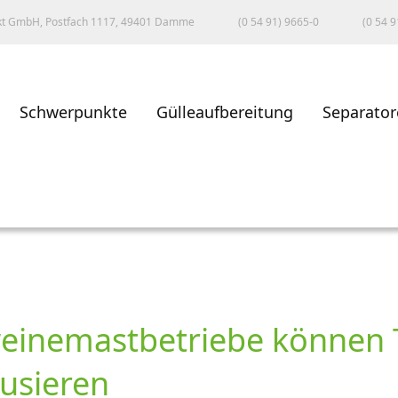
kt GmbH, Postfach 1117, 49401 Damme
(0 54 91) 9665-0
(0 54 9
Schwerpunkte
Gülleaufbereitung
Separator
weinemastbetriebe können
usieren