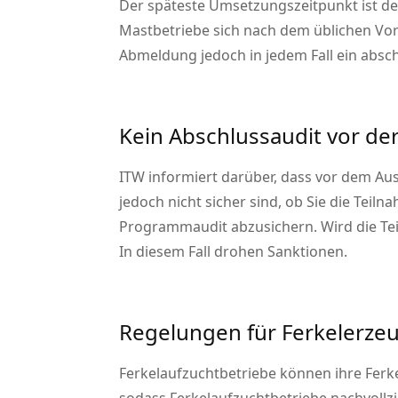
Der späteste Umsetzungszeitpunkt ist der 
Mastbetriebe sich nach dem üblichen Vo
Abmeldung jedoch in jedem Fall ein abs
Kein Abschlussaudit vor de
ITW informiert darüber, dass vor dem A
jedoch nicht sicher sind, ob Sie die Teil
Programmaudit abzusichern. Wird die Te
In diesem Fall drohen Sanktionen.
Regelungen für Ferkelerze
Ferkelaufzuchtbetriebe können ihre Ferk