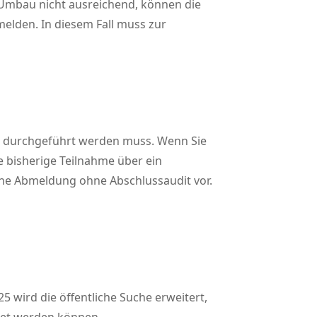
en Umbau nicht ausreichend, können die
elden. In diesem Fall muss zur
t durchgeführt werden muss. Wenn Sie
ie bisherige Teilnahme über ein
ine Abmeldung ohne Abschlussaudit vor.
5 wird die öffentliche Suche erweitert,