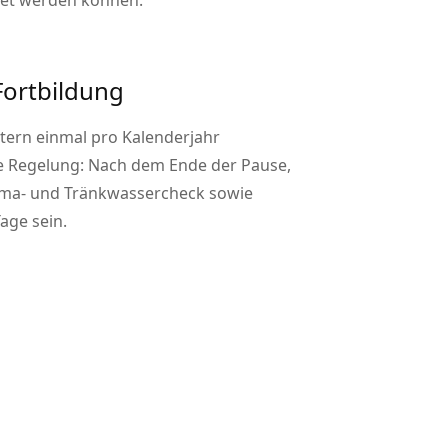
tet werden können.
Fortbildung
ltern einmal pro Kalenderjahr
de Regelung: Nach dem Ende der Pause,
lima- und Tränkwassercheck sowie
age sein.