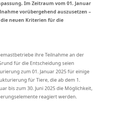
 Anpassung. Im Zeitraum vom 01. Januar
 Teilnahme vorübergehend auszusetzen –
ie neuen Kriterien für die
inemastbetriebe ihre Teilnahme an der
rund für die Entscheidung seien
urierung zum 01. Januar 2025 für einige
ukturierung für Tiere, die ab dem 1.
ar bis zum 30. Juni 2025 die Möglichkeit,
rierungselemente reagiert werden.