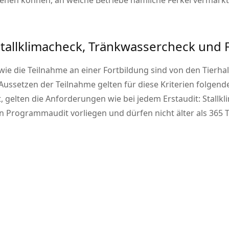
iehen können, an welche Betriebe nämliche Ferkel vermark
tallklimacheck, Tränkwassercheck und 
ie die Teilnahme an einer Fortbildung sind von den Tierha
ssetzen der Teilnahme gelten für diese Kriterien folgen
gelten die Anforderungen wie bei jedem Erstaudit: Stallk
Programmaudit vorliegen und dürfen nicht älter als 365 T