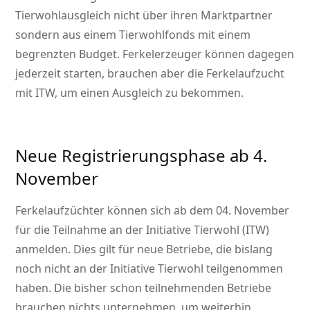
Tierwohlausgleich nicht über ihren Marktpartner
sondern aus einem Tierwohlfonds mit einem
begrenzten Budget. Ferkelerzeuger können dagegen
jederzeit starten, brauchen aber die Ferkelaufzucht
mit ITW, um einen Ausgleich zu bekommen.
Neue Registrierungsphase ab 4.
November
Ferkelaufzüchter können sich ab dem 04. November
für die Teilnahme an der Initiative Tierwohl (ITW)
anmelden. Dies gilt für neue Betriebe, die bislang
noch nicht an der Initiative Tierwohl teilgenommen
haben. Die bisher schon teilnehmenden Betriebe
brauchen nichts unternehmen, um weiterhin