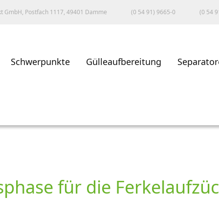
kt GmbH, Postfach 1117, 49401 Damme
(0 54 91) 9665-0
(0 54 9
Schwerpunkte
Gülleaufbereitung
Separator
sphase für die Ferkelaufzü