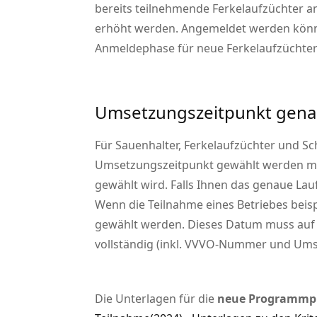
bereits teilnehmende Ferkelaufzüchter a
erhöht werden. Angemeldet werden können
Anmeldephase für neue Ferkelaufzüchter 
Umsetzungszeitpunkt gena
Für Sauenhalter, Ferkelaufzüchter und Sc
Umsetzungszeitpunkt gewählt werden muss
gewählt wird. Falls Ihnen das genaue Lau
Wenn die Teilnahme eines Betriebes beis
gewählt werden. Dieses Datum muss auf 
vollständig (inkl. VVVO-Nummer und Umse
Die Unterlagen für die
neue Programmp