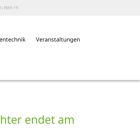
1) 9665-19
entechnik
Veranstaltungen
chter endet am