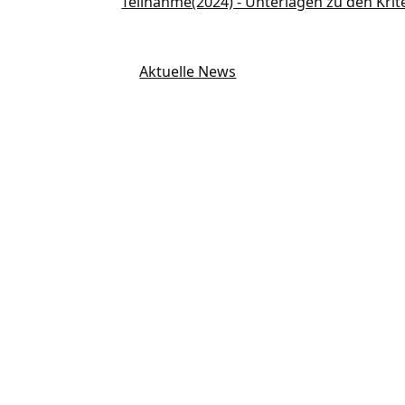
Teilnahme(2024) - Unterlagen zu den Krit
Aktuelle News