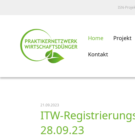
ISN-Proje
Home
Projekt
Kontakt
21.09.2023
ITW-Registrierung
28.09.23