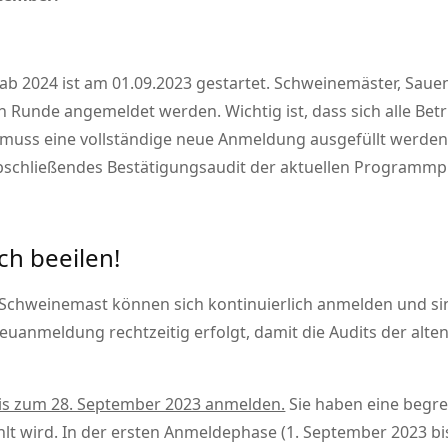
b 2024 ist am 01.09.2023 gestartet. Schweinemäster, Saue
 Runde angemeldet werden. Wichtig ist, dass sich alle B
 muss eine vollständige neue Anmeldung ausgefüllt werden. 
 abschließendes Bestätigungsaudit der aktuellen Programmp
ch beeilen!
Schweinemast können sich kontinuierlich anmelden und si
 Neuanmeldung rechtzeitig erfolgt, damit die Audits der al
bis zum 28. September 2023 anmelden.
Sie haben eine begre
lt wird. In der ersten Anmeldephase (1. September 2023 bi