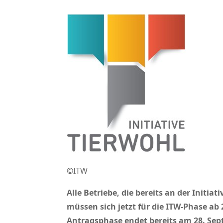
©ITW
Alle Betriebe, die bereits an der Initi
müssen sich jetzt für die ITW-Phase ab
Antragsphase endet bereits am 28. Se