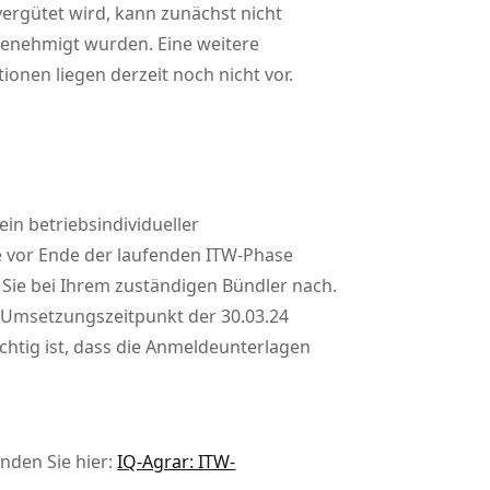
ergütet wird, kann zunächst nicht
genehmigt wurden. Eine weitere
onen liegen derzeit noch nicht vor.
in betriebsindividueller
e vor Ende der laufenden ITW-Phase
n Sie bei Ihrem zuständigen Bündler nach.
r Umsetzungszeitpunkt der 30.03.24
tig ist, dass die Anmeldeunterlagen
inden Sie hier:
IQ-Agrar: ITW-