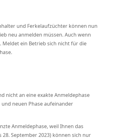
nhalter und Ferkelaufzüchter können nun
etrieb neu anmelden müssen. Auch wenn
Meldet ein Betrieb sich nicht für die
hase.
nd nicht an eine exakte Anmeldephase
ten und neuen Phase aufeinander
nzte Anmeldephase, weil Ihnen das
s 28. September 2023) können sich nur