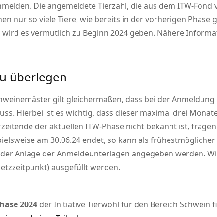
nmelden. Die angemeldete Tierzahl, die aus dem ITW-Fond v
 nur so viele Tiere, wie bereits in der vorherigen Phase 
wird es vermutlich zu Beginn 2024 geben. Nähere Informati
u überlegen
hweinemäster gilt gleichermaßen, dass bei der Anmeldung e
. Hierbei ist es wichtig, dass dieser maximal drei Monat
fzeitende der aktuellen ITW-Phase nicht bekannt ist, frage
pielsweise am 30.06.24 endet, so kann als frühestmögliche
der Anlage der Anmeldeunterlagen angegeben werden. Wich
tzzeitpunkt) ausgefüllt werden.
hase 2024
der Initiative Tierwohl für den Bereich Schwein f