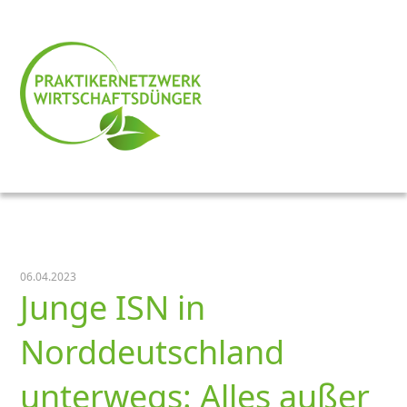
06.04.2023
Junge ISN in
Norddeutschland
unterwegs: Alles außer