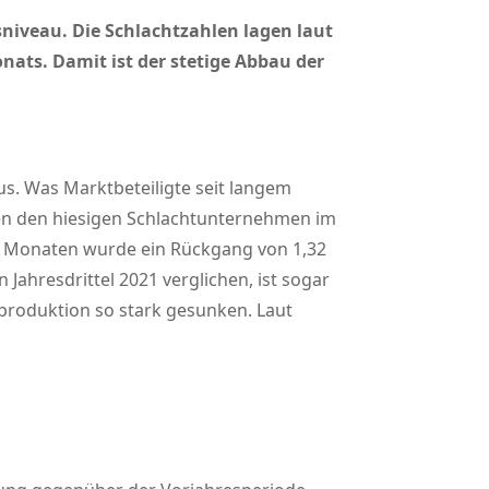
niveau. Die Schlachtzahlen lagen laut
ats. Damit ist der stetige Abbau der
s. Was Marktbeteiligte seit langem
den den hiesigen Schlachtunternehmen im
ier Monaten wurde ein Rückgang von 1,32
Jahresdrittel 2021 verglichen, ist sogar
eproduktion so stark gesunken. Laut