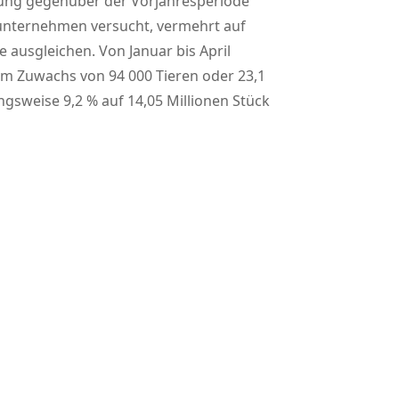
ugung gegenüber der Vorjahresperiode
htunternehmen versucht, vermehrt auf
ausgleichen. Von Januar bis April
em Zuwachs von 94 000 Tieren oder 23,1
ngsweise 9,2 % auf 14,05 Millionen Stück