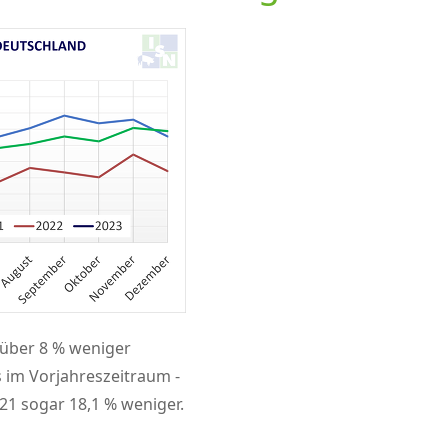
 über 8 % weniger
s im Vorjahreszeitraum -
21 sogar 18,1 % weniger.