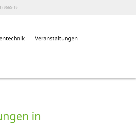
1) 9665-19
entechnik
Veranstaltungen
ungen in