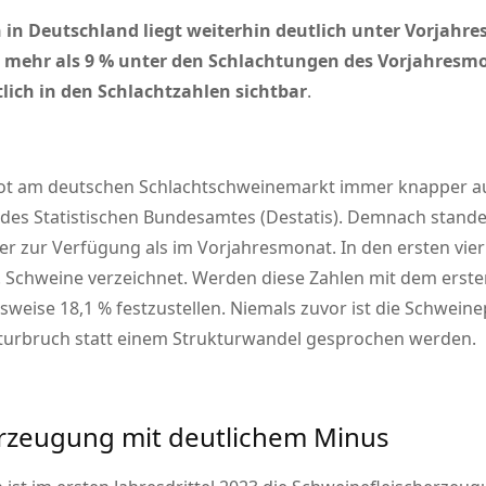
in Deutschland liegt weiterhin deutlich unter Vorjahres
 mehr als 9 % unter den Schlachtungen des Vorjahresmon
ich in den Schlachtzahlen sichtbar
.
bot am deutschen Schlachtschweinemarkt immer knapper au
n des Statistischen Bundesamtes (Destatis). Demnach stan
iger zur Verfügung als im Vorjahresmonat. In den ersten v
. Schweine verzeichnet. Werden diese Zahlen mit dem ersten 
sweise 18,1 % festzustellen. Niemals zuvor ist die Schwein
turbruch statt einem Strukturwandel gesprochen werden.
rzeugung mit deutlichem Minus