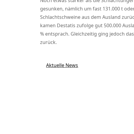
Noch etwas stärker als die Schlachtungen
gesunken, nämlich um fast 131.000 t oder
Schlachtschweine aus dem Ausland zurück
kamen Destatis zufolge gut 500.000 Ausl
% entsprach. Gleichzeitig ging jedoch da
zurück.
Aktuelle News