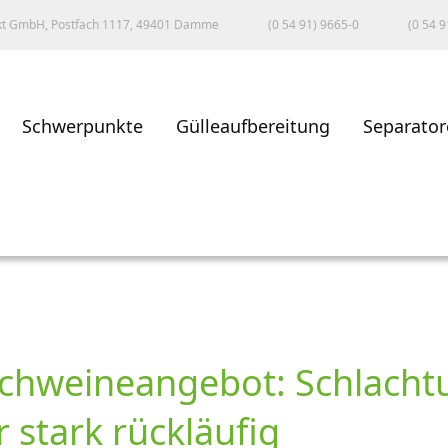
kt GmbH, Postfach 1117, 49401 Damme
(0 54 91) 9665-0
(0 54 9
Schwerpunkte
Gülleaufbereitung
Separator
chweineangebot: Schlacht
 stark rückläufig