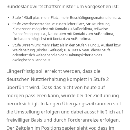
Bundeslandwirtschaftsministerium vorgesehen ist:
Stufe 1/Stall plus: mehr Platz, mehr Beschäftigungsmaterialien u. a.
Stufe 2/verbesserte Ställe: zusätzlicher Platz, Strukturierung,
Klimazonen möglichst mit Kontakt zu Außenklima, teilweise
Planbefestigung u. a., Neubauten mit Kontakt zum Außenklima,
Umbauten möglichst mit Kontakt zu Außenklima.
Stufe 3/Premium: mehr Platz als in den Stufen 1 und 2, Auslauf bzw.
Weidehaltung (Rinder, Geflügel) u. a. Das Niveau dieser Stufe
orientiert sich weitgehend an den Haltungskriterien des
ökologischen Landbaus.
Längerfristig soll erreicht werden, dass die
deutschen Nutztierhaltung komplett in Stufe 2
überführt wird. Dass das nicht von heute auf
morgen passieren kann, wurde bei der Zielführung
berücksichtigt. In langen Übergangszeiträumen soll
die Umstellung erfolgen und dabei ausschließlich auf
freiwilliger Basis und durch Förderanreize erfolgen.
Der Zeitplan im Positionspapier sieht vor, dass im