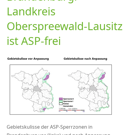
Landkreis
Oberspreewald-Lausitz
ist ASP-frei
Gebietskulisse der ASP-Sperrzonen in