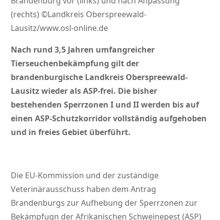
Brandenburg vor (links) und nach Anpassung
(rechts) ©Landkreis Oberspreewald-
Lausitz/www.osl-online.de
Nach rund 3,5 Jahren umfangreicher
Tierseuchenbekämpfung gilt der
brandenburgische Landkreis Oberspreewald-
Lausitz wieder als ASP-frei. Die bisher
bestehenden Sperrzonen I und II werden bis auf
einen ASP-Schutzkorridor vollständig aufgehoben
und in freies Gebiet überführt.
Die EU-Kommission und der zuständige
Veterinärausschuss haben dem Antrag
Brandenburgs zur Aufhebung der Sperrzonen zur
Bekämpfugn der Afrikanischen Schweinepest (ASP)