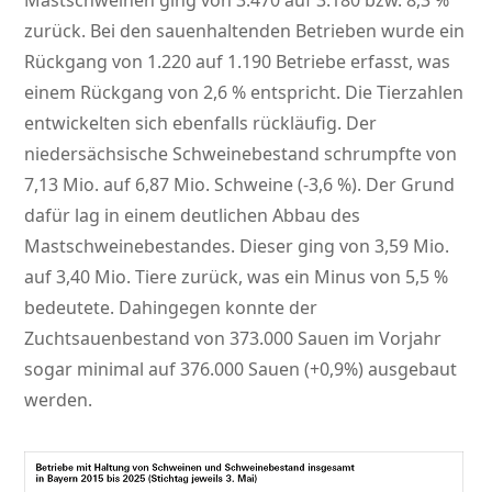
Mastschweinen ging von 3.470 auf 3.180 bzw. 8,3 %
zurück. Bei den sauenhaltenden Betrieben wurde ein
Rückgang von 1.220 auf 1.190 Betriebe erfasst, was
einem Rückgang von 2,6 % entspricht. Die Tierzahlen
entwickelten sich ebenfalls rückläufig. Der
niedersächsische Schweinebestand schrumpfte von
7,13 Mio. auf 6,87 Mio. Schweine (-3,6 %). Der Grund
dafür lag in einem deutlichen Abbau des
Mastschweinebestandes. Dieser ging von 3,59 Mio.
auf 3,40 Mio. Tiere zurück, was ein Minus von 5,5 %
bedeutete. Dahingegen konnte der
Zuchtsauenbestand von 373.000 Sauen im Vorjahr
sogar minimal auf 376.000 Sauen (+0,9%) ausgebaut
werden.