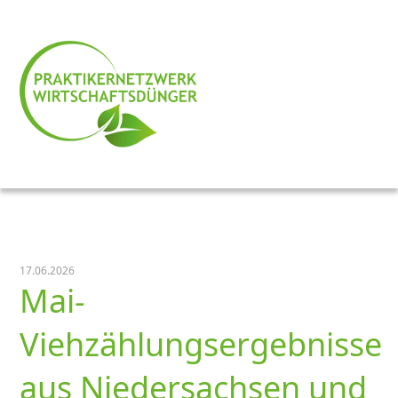
17.06.2026
Mai-
Viehzählungsergebnisse
aus Niedersachsen und