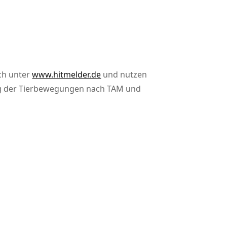
ich unter
www.hitmelder.de
und nutzen
gung der Tierbewegungen nach TAM und