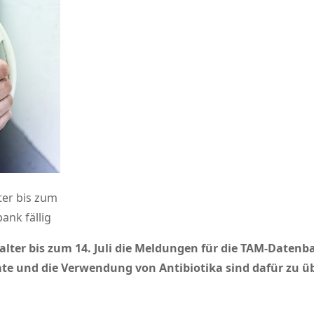
ter bis zum
ank fällig
lter bis zum 14. Juli die Meldungen für die TAM-Datenban
e und die Verwendung von Antibiotika sind dafür zu ü