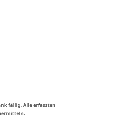
k fällig. Alle erfassten
bermitteln.