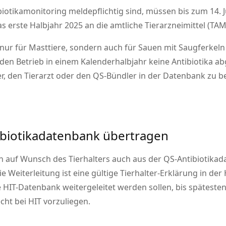
biotikamonitoring meldepflichtig sind, müssen bis zum 14. Ju
s erste Halbjahr 2025 an die amtliche Tierarzneimittel (T
nur für Masttiere, sondern auch für Sauen mit Saugferkeln 
en Betrieb in einem Kalenderhalbjahr keine Antibiotika abge
r, den Tierarzt oder den QS-Bündler in der Datenbank zu b
biotikadatenbank übertragen
 auf Wunsch des Tierhalters auch aus der QS-Antibiotika
Weiterleitung ist eine gültige Tierhalter-Erklärung in der 
 HIT-Datenbank weitergeleitet werden sollen, bis spätesten
ht bei HIT vorzuliegen.