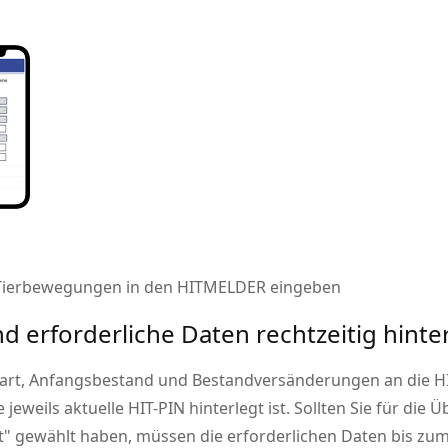
e Tierbewegungen in den HITMELDER eingeben
 erforderliche Daten rechtzeitig hinte
sart, Anfangsbestand und Bestandversänderungen an die 
e jeweils aktuelle HIT-PIN hinterlegt ist. Sollten Sie für d
t
gewählt haben, müssen die erforderlichen Daten bis zum 1