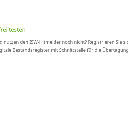
rei testen
d nutzen den ISW-Hitmelder noch nicht? Registrieren Sie s
igitale Bestandsregister mit Schnittstelle für die Überta