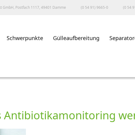
kt GmbH, Postfach 1117, 49401 Damme
(0 54 91) 9665-0
(0 54 9
Schwerpunkte
Gülleaufbereitung
Separator
Antibiotikamonitoring wer