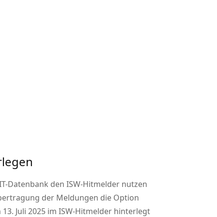
rlegen
HIT-Datenbank den ISW-Hitmelder nutzen
ie Übertragung der Meldungen die Option
3. Juli 2025 im ISW-Hitmelder hinterlegt