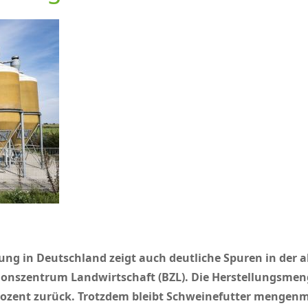
ng in Deutschland zeigt auch deutliche Spuren in der ak
ionszentrum Landwirtschaft (BZL). Die Herstellungsmen
ozent zurück. Trotzdem bleibt Schweinefutter mengenmä