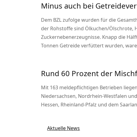
Minus auch bei Getreideve
Dem BZL zufolge wurden für die Gesamthe
der Rohstoffe sind Ölkuchen/Ölschrote, H
Zuckernebenerzeugnisse. Knapp die Hälfte
Tonnen Getreide verfüttert wurden, waren
Rund 60 Prozent der Mischf
Mit 163 meldepflichtigen Betrieben lieg
Niedersachsen, Nordrhein-Westfalen und 
Hessen, Rheinland-Pfalz und dem Saarland
Aktuelle News