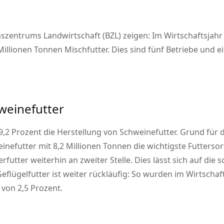
szentrums Landwirtschaft (BZL) zeigen: Im Wirtschaftsjahr
Millionen Tonnen Mischfutter. Dies sind fünf Betriebe und 
weinefutter
,2 Prozent die Herstellung von Schweinefutter. Grund für
efutter mit 8,2 Millionen Tonnen die wichtigste Futtersor
erfutter weiterhin an zweiter Stelle. Dies lässt sich auf die
eflügelfutter ist weiter rückläufig: So wurden im Wirtschaf
 von 2,5 Prozent.