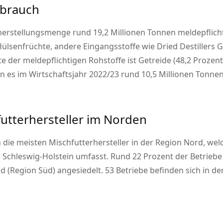
rbrauch
rstellungsmenge rund 19,2 Millionen Tonnen meldepflichti
ülsenfrüchte, andere Eingangsstoffe wie Dried Destillers 
 der meldepflichtigen Rohstoffe ist Getreide (48,2 Prozent
 es im Wirtschaftsjahr 2022/23 rund 10,5 Millionen Tonnen
utterhersteller im Norden
en die meisten Mischfutterhersteller in der Region Nord, 
Schleswig-Holstein umfasst. Rund 22 Prozent der Betriebe
 (Region Süd) angesiedelt. 53 Betriebe befinden sich in de