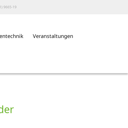
1) 9665-19
entechnik
Veranstaltungen
der