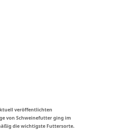
tuell veröffentlichten
ge von Schweinefutter ging im
ßig die wichtigste Futtersorte.