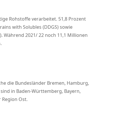
ge Rohstoffe verarbeitet. 51,8 Prozent
Grains with Solubles (DDGS) sowie
). Während 2021/ 22 noch 11,1 Millionen
.
welche die Bundesländer Bremen, Hamburg,
 sind in Baden-Württemberg, Bayern,
r Region Ost.