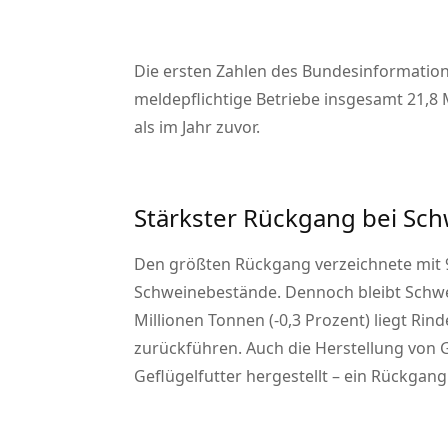
Die ersten Zahlen des Bundesinformation
meldepflichtige Betriebe insgesamt 21,8 
als im Jahr zuvor.
Stärkster Rückgang bei Sch
Den größten Rückgang verzeichnete mit 9
Schweinebestände. Dennoch bleibt Schwein
Millionen Tonnen (-0,3 Prozent) liegt Rind
zurückführen. Auch die Herstellung von G
Geflügelfutter hergestellt – ein Rückgang