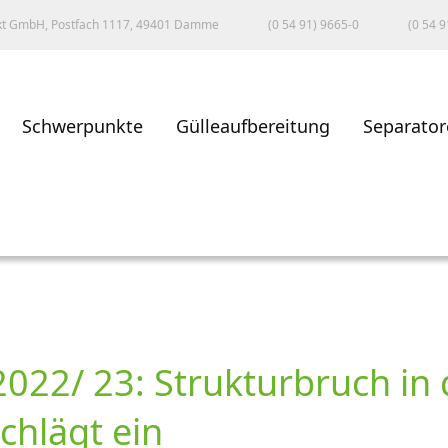
kt GmbH, Postfach 1117, 49401 Damme
(0 54 91) 9665-0
(0 54 9
Schwerpunkte
Gülleaufbereitung
Separator
2022/ 23: Strukturbruch in 
chlägt ein