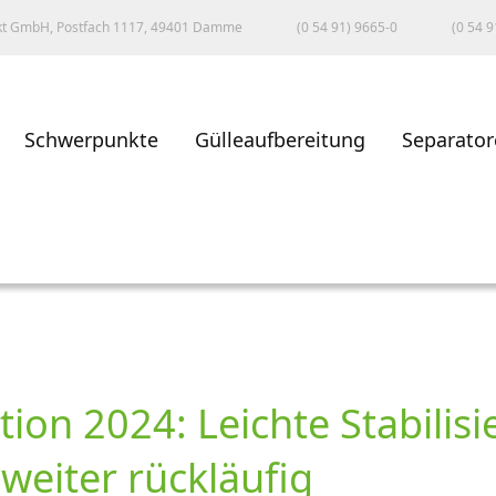
kt GmbH, Postfach 1117, 49401 Damme
(0 54 91) 9665-0
(0 54 9
Schwerpunkte
Gülleaufbereitung
Separator
ion 2024: Leichte Stabilisi
eiter rückläufig