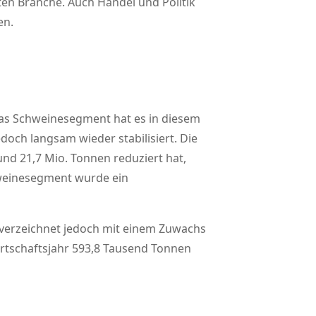
ten Branche. Auch Handel und Politik
en.
 das Schweinesegment hat es in diesem
doch langsam wieder stabilisiert. Die
nd 21,7 Mio. Tonnen reduziert hat,
hweinesegment wurde ein
 verzeichnet jedoch mit einem Zuwachs
rtschaftsjahr 593,8 Tausend Tonnen