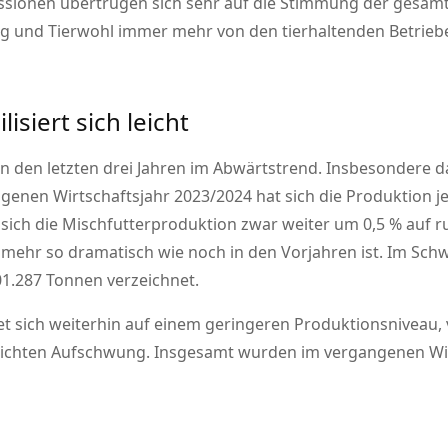
kussionen übertrügen sich sehr auf die Stimmung der gesam
ung und Tierwohl immer mehr von den tierhaltenden Betrieb
isiert sich leicht
 in den letzten drei Jahren im Abwärtstrend. Insbesondere
enen Wirtschaftsjahr 2023/2024 hat sich die Produktion je
ich die Mischfutterproduktion zwar weiter um 0,5 % auf ru
 mehr so dramatisch wie noch in den Vorjahren ist. Im Sc
01.287 Tonnen verzeichnet.
et sich weiterhin auf einem geringeren Produktionsniveau,
leichten Aufschwung. Insgesamt wurden im vergangenen Wi