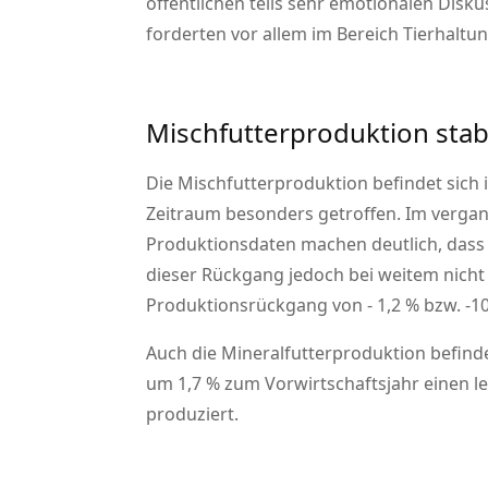
öffentlichen teils sehr emotionalen Dis
forderten vor allem im Bereich Tierhalt
Mischfutterproduktion stabil
Die Mischfutterproduktion befindet sich
Zeitraum besonders getroffen. Im vergang
Produktionsdaten machen deutlich, dass s
dieser Rückgang jedoch bei weitem nicht
Produktionsrückgang von - 1,2 % bzw. -1
Auch die Mineralfutterproduktion befind
um 1,7 % zum Vorwirtschaftsjahr einen 
produziert.