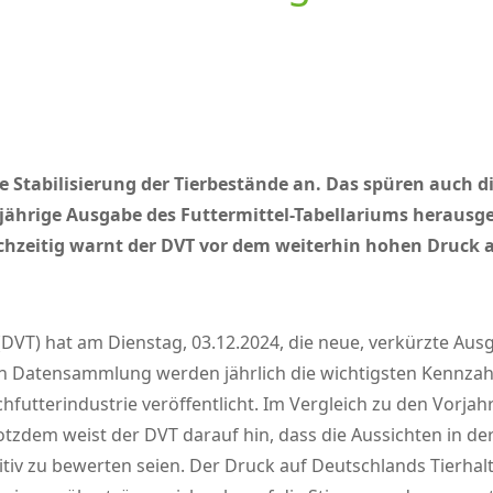
e Stabilisierung der Tierbestände an. Das spüren auch d
sjährige Ausgabe des Futtermittel-Tabellariums herausg
chzeitig warnt der DVT vor dem weiterhin hohen Druck a
DVT) hat am Dienstag, 03.12.2024, die neue, verkürzte Ausg
 Datensammlung werden jährlich die wichtigsten Kennzah
futterindustrie veröffentlicht. Im Vergleich zu den Vorjahr
otzdem weist der DVT darauf hin, dass die Aussichten in de
itiv zu bewerten seien. Der Druck auf Deutschlands Tierhal