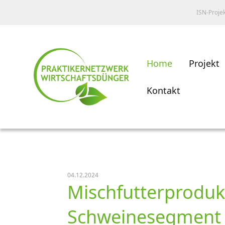
ISN-Proje
Home
Projekt
Kontakt
04.12.2024
Mischfutterprodukt
Schweinesegment w