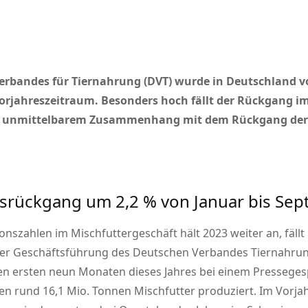
erbandes für Tiernahrung (DVT) wurde in Deutschland vo
Vorjahreszeitraum. Besonders hoch fällt der Rückgang 
in unmittelbarem Zusammenhang mit dem Rückgang der 
nsrückgang um 2,2 % von Januar bis Se
onszahlen im Mischfuttergeschäft hält 2023 weiter an, fällt
der Geschäftsführung des Deutschen Verbandes Tiernahrun
en ersten neun Monaten dieses Jahres bei einem Pressegesp
n rund 16,1 Mio. Tonnen Mischfutter produziert. Im Vorja