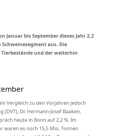
n Januar bis September dieses Jahr 2,2
im Schweinesegment aus. Die
Tierbestände und der weiterhin
ptember
 im Vergleich zu den Vorjahren jedoch
g (DVT), Dr. Hermann-Josef Baaken,
räch heute in Bonn auf 2,2 %. Im
hr waren es noch 15,5 Mio. Tonnen