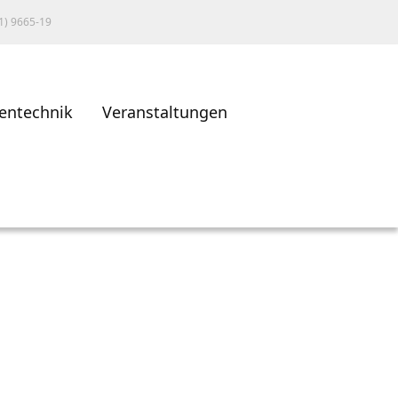
1) 9665-19
entechnik
Veranstaltungen