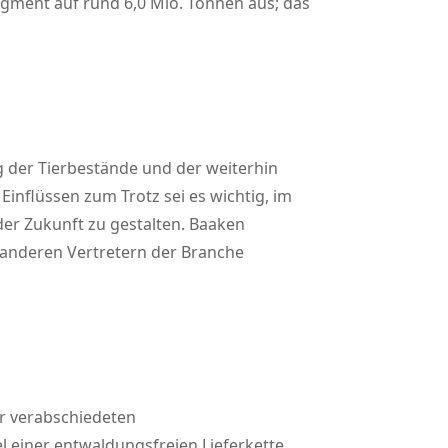
egment auf rund 6,0 Mio. Tonnen aus; das
der Tierbestände und der weiterhin
Einflüssen zum Trotz sei es wichtig, im
der Zukunft zu gestalten. Baaken
 anderen Vertretern der Branche
er verabschiedeten
l einer entwaldungsfreien Lieferkette,