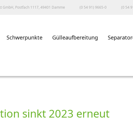
kt GmbH, Postfach 1117, 49401 Damme
(0 54 91) 9665-0
(0 54 9
Schwerpunkte
Gülleaufbereitung
Separator
tion sinkt 2023 erneut