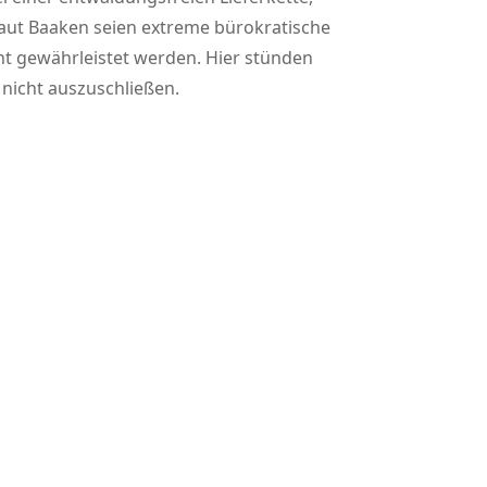
Laut Baaken seien extreme bürokratische
t gewährleistet werden. Hier stünden
 nicht auszuschließen.