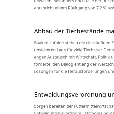
gewesen. Besonders hoch falle der Rückg
entspricht einem Rückgang von 7,2 % bzw
Abbau der Tierbestände ma
Baaken zufolge stehen die rückläufigen
unsicheren Lage für viele Tierhalter. Den
engen Austausch mit Wirtschaft, Politik 
forderte, den Dialog entlang der Wertsc
Lösungen für die Herausforderungen un
Entwaldungsverordnung un
Sorgen bereiten der Futtermittelwirtsch
Entwaldungsverordnung. Mit Soja und Palm