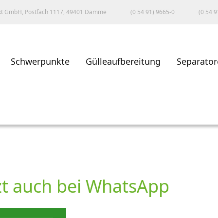
kt GmbH, Postfach 1117, 49401 Damme
(0 54 91) 9665-0
(0 54 9
Schwerpunkte
Gülleaufbereitung
Separator
zt auch bei WhatsApp