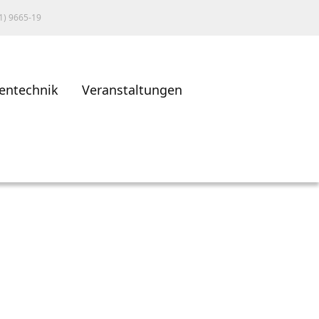
1) 9665-19
entechnik
Veranstaltungen