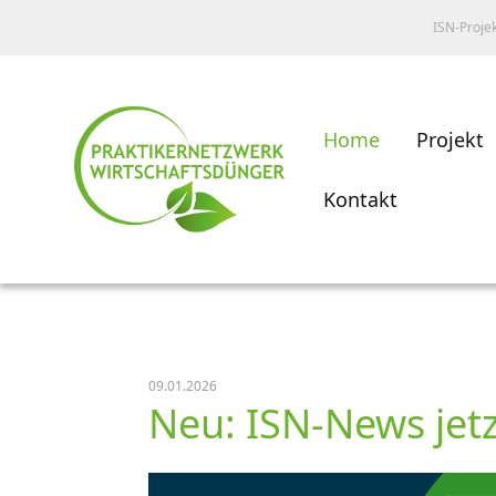
ISN-Proje
Home
Projekt
Kontakt
09.01.2026
Neu: ISN-News jet