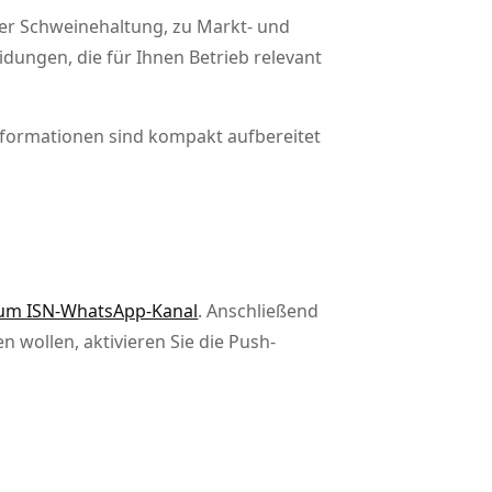
der Schweinehaltung, zu Markt- und
dungen, die für Ihnen Betrieb relevant
Informationen sind kompakt aufbereitet
zum ISN-WhatsApp-Kanal
. Anschließend
 wollen, aktivieren Sie die Push-