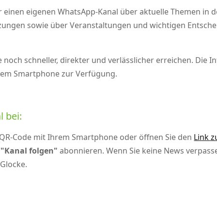
ber einen eigenen WhatsApp‑Kanal über aktuelle Themen in 
tzungen sowie über Veranstaltungen und wichtigen Entschei
och schneller, direkter und verlässlicher erreichen. Die 
 dem Smartphone zur Verfügung.
 bei:
 QR‑Code mit Ihrem Smartphone oder öffnen Sie den
Link 
f
Kanal folgen
abonnieren. Wenn Sie keine News verpassen
 Glocke.