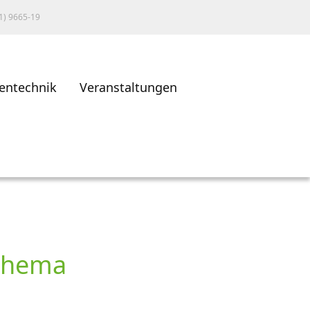
1) 9665-19
entechnik
Veranstaltungen
 Thema