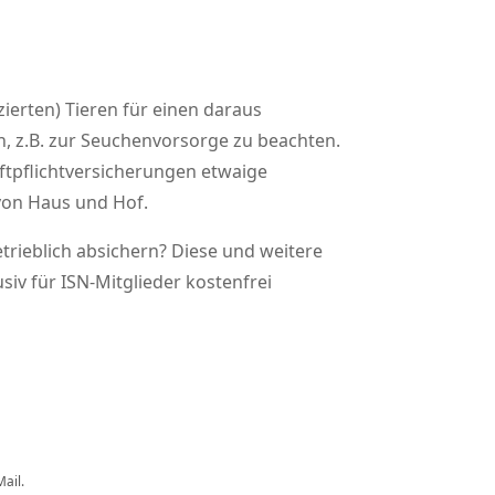
ierten) Tieren für einen daraus
en, z.B. zur Seuchenvorsorge zu beachten.
aftpflichtversicherungen etwaige
von Haus und Hof.
trieblich absichern? Diese und weitere
iv für ISN-Mitglieder kostenfrei
ail.