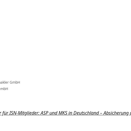
smakler GmbH
 GmbH
für ISN-Mitglieder: ASP und MKS in Deutschland – Absicherung