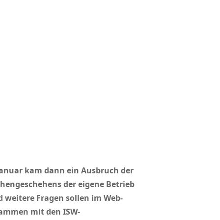
g Januar kam dann ein Ausbruch der
chengeschehens der eigene Betrieb
 weitere Fragen sollen im Web-
usammen mit den ISW-