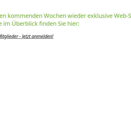
n den kommenden Wochen wieder exklusive Web-Se
 im Überblick finden Sie hier:
itglieder - Jetzt anmelden!