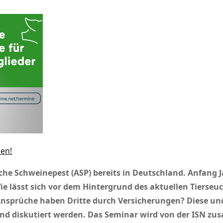
ken!
nische Schweinepest (ASP) bereits in Deutschland. Anfan
e lässt sich vor dem Hintergrund des aktuellen Tierseu
nsprüche haben Dritte durch Versicherungen? Diese und
und diskutiert werden. Das Seminar wird von der ISN z