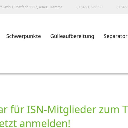
kt GmbH, Postfach 1117, 49401 Damme
(0 54 91) 9665-0
(0 54 9
Schwerpunkte
Gülleaufbereitung
Separator
r für ISN-Mitglieder zum
Jetzt anmelden!