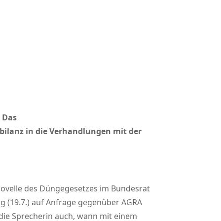
. Das
mbilanz in die Verhandlungen mit der
Novelle des Düngegesetzes im Bundesrat
tag (19.7.) auf Anfrage gegenüber AGRA
 die Sprecherin auch, wann mit einem