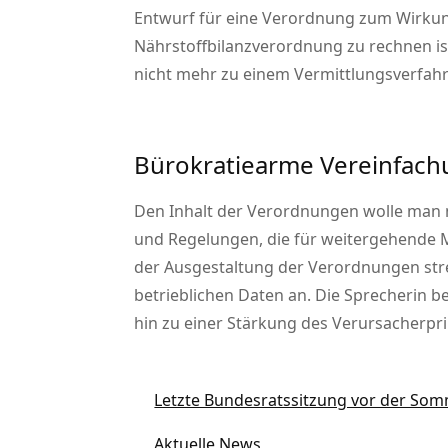
Entwurf für eine Verordnung zum Wirkun
Nährstoffbilanzverordnung zu rechnen ist
nicht mehr zu einem Vermittlungsverfahr
Bürokratiearme Vereinfac
Den Inhalt der Verordnungen wolle man 
und Regelungen, die für weitergehende 
der Ausgestaltung der Verordnungen st
betrieblichen Daten an. Die Sprecherin 
hin zu einer Stärkung des Verursacherp
Letzte Bundesratssitzung vor der So
Aktuelle News