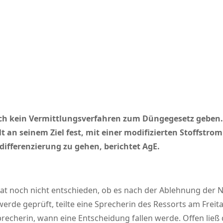
 nach kein Vermittlungsverfahren zum Düngegesetz geben
an seinem Ziel fest, mit einer modifizierten Stoffstro
ferenzierung zu gehen, berichtet AgE.
at noch nicht entschieden, ob es nach der Ablehnung der 
erde geprüft, teilte eine Sprecherin des Ressorts am Frei
recherin, wann eine Entscheidung fallen werde. Offen ließ