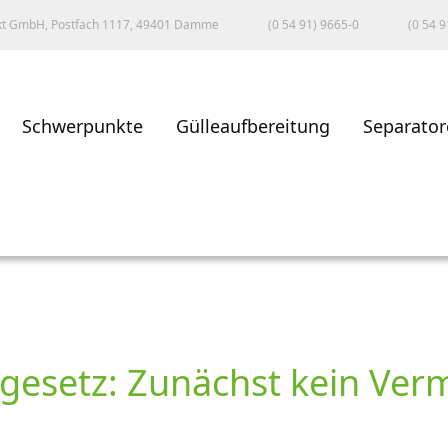
kt GmbH, Postfach 1117, 49401 Damme
(0 54 91) 9665-0
(0 54 9
Schwerpunkte
Gülleaufbereitung
Separator
gesetz: Zunächst kein Ver