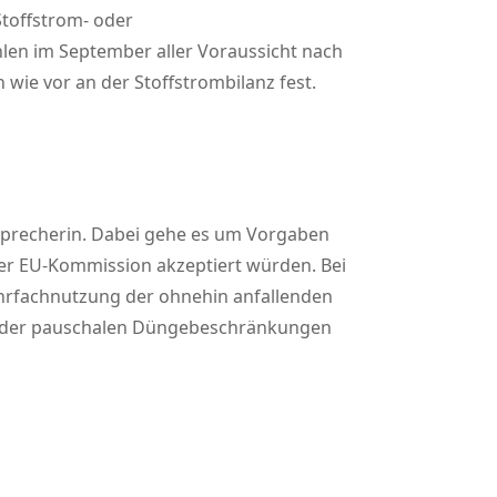
toffstrom- oder
hlen im September aller Voraussicht nach
ie vor an der Stoffstrombilanz fest.
sprecherin. Dabei gehe es um Vorgaben
er EU-Kommission akzeptiert würden. Bei
rfachnutzung der ohnehin anfallenden
tem der pauschalen Düngebeschränkungen