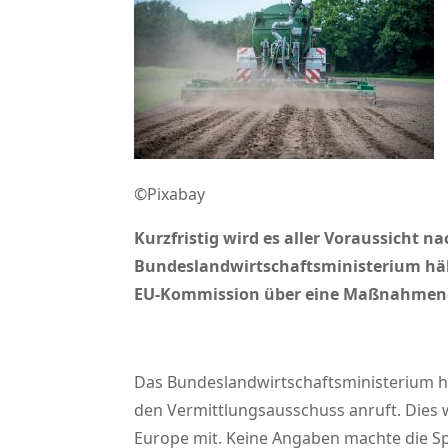
©Pixabay
Kurzfristig wird es aller Voraussicht
Bundeslandwirtschaftsministerium hält 
EU-Kommission über eine Maßnahmendif
Das Bundeslandwirtschaftsministerium h
den Vermittlungsausschuss anruft. Dies w
Europe mit. Keine Angaben machte die Sp