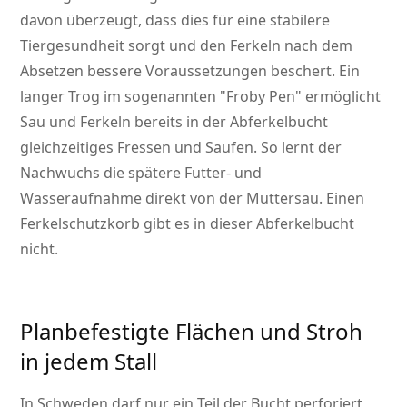
davon überzeugt, dass dies für eine stabilere
Tiergesundheit sorgt und den Ferkeln nach dem
Absetzen bessere Voraussetzungen beschert. Ein
langer Trog im sogenannten
Froby Pen
ermöglicht
Sau und Ferkeln bereits in der Abferkelbucht
gleichzeitiges Fressen und Saufen. So lernt der
Nachwuchs die spätere Futter- und
Wasseraufnahme direkt von der Muttersau. Einen
Ferkelschutzkorb gibt es in dieser Abferkelbucht
nicht.
Planbefestigte Flächen und Stroh
in jedem Stall
In Schweden darf nur ein Teil der Bucht perforiert