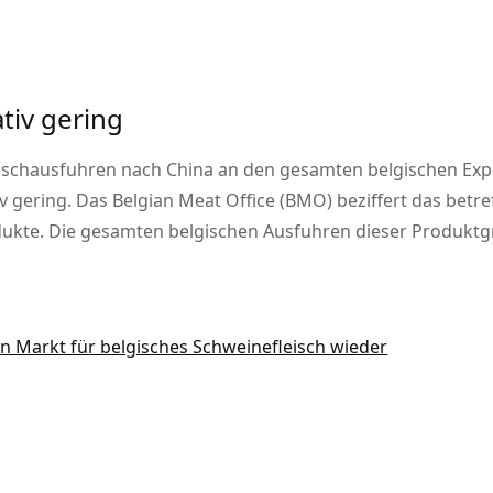
ativ gering
leischausfuhren nach China an den gesamten belgischen Exp
 gering. Das Belgian Meat Office (BMO) beziffert das betr
ukte. Die gesamten belgischen Ausfuhren dieser Produktgr
en Markt für belgisches Schweinefleisch wieder