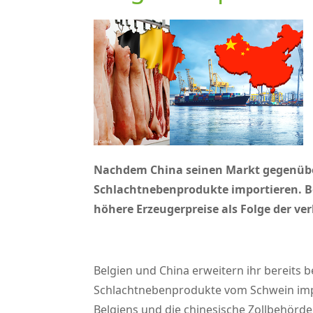
Nachdem China seinen Markt gegenüber 
Schlachtnebenprodukte importieren. B
höhere Erzeugerpreise als Folge der ve
Belgien und China erweitern ihr bereits
Schlachtnebenprodukte vom Schwein impor
Belgiens und die chinesische Zollbehörd