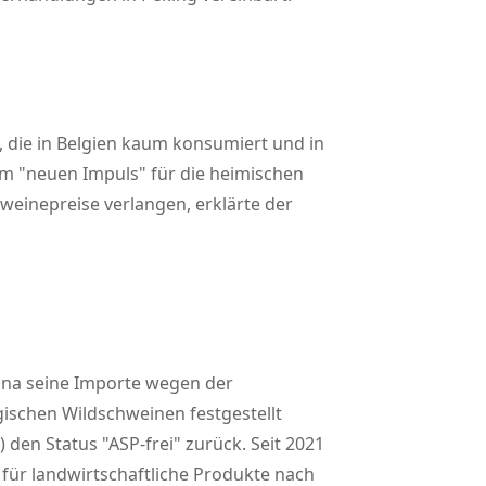
 die in Belgien kaum konsumiert und in
nem
neuen Impuls
für die heimischen
weinepreise verlangen, erklärte der
hina seine Importe wegen der
gischen Wildschweinen festgestellt
) den Status
ASP-frei
zurück. Seit 2021
 für landwirtschaftliche Produkte nach