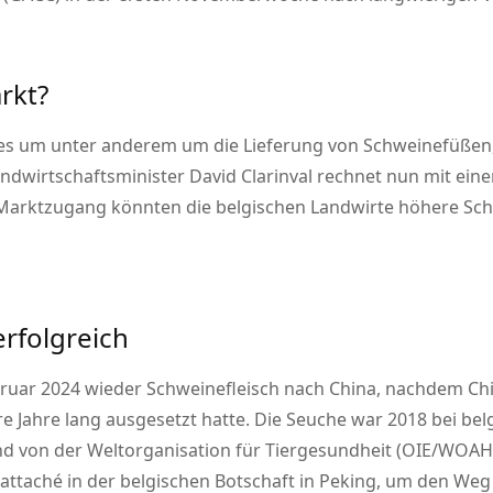
rkt?
t es um unter anderem um die Lieferung von Schweinefüßen,
andwirtschaftsminister David Clarinval rechnet nun mit ei
 Marktzugang könnten die belgischen Landwirte höhere Sch
erfolgreich
Februar 2024 wieder Schweinefleisch nach China, nachdem C
 Jahre lang ausgesetzt hatte. Die Seuche war 2018 bei bel
and von der Weltorganisation für Tiergesundheit (OIE/WOAH
arattaché in der belgischen Botschaft in Peking, um den Weg