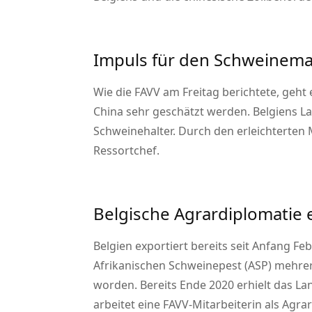
Impuls für den Schweinema
Wie die FAVV am Freitag berichtete, geh
China sehr geschätzt werden. Belgiens L
Schweinehalter. Durch den erleichterten
Ressortchef.
Belgische Agrardiplomatie 
Belgien exportiert bereits seit Anfang 
Afrikanischen Schweinepest (ASP) mehrere
worden. Bereits Ende 2020 erhielt das L
arbeitet eine FAVV-Mitarbeiterin als Agr