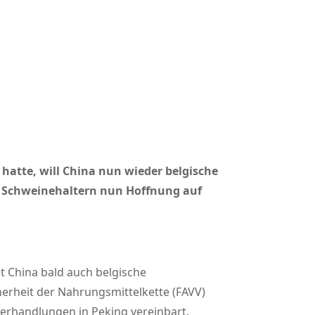
atte, will China nun wieder belgische
n Schweinehaltern nun Hoffnung auf
 China bald auch belgische
erheit der Nahrungsmittelkette (FAVV)
erhandlungen in Peking vereinbart.