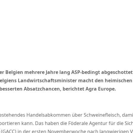
Belgien mehrere Jahre lang ASP-bedingt abgeschottet h
elgiens Landwirtschaftsminister macht den heimische
rbesserten Absatzchancen, berichtet Agra Europe.
 bestehendes Handelsabkommen über Schweinefleisch, damit
tieren kann. Das haben die Föderale Agentur für die Sich
e (GACC) in der ersten Novemberwoche nach langwierigen V