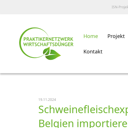
ISN-Proje
Home
Projekt
Kontakt
19.11.2024
Schweinefleischex
Belgien importier