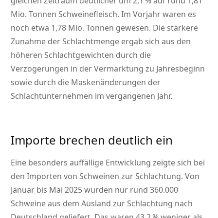
gleichen Zeitraum deutlicher um 2,1 % auf rund 1,81
Mio. Tonnen Schweinefleisch. Im Vorjahr waren es
noch etwa 1,78 Mio. Tonnen gewesen. Die stärkere
Zunahme der Schlachtmenge ergab sich aus den
höheren Schlachtgewichten durch die
Verzögerungen in der Vermarktung zu Jahresbeginn
sowie durch die Maskenänderungen der
Schlachtunternehmen im vergangenen Jahr.
Importe brechen deutlich ein
Eine besonders auffällige Entwicklung zeigte sich bei
den Importen von Schweinen zur Schlachtung. Von
Januar bis Mai 2025 wurden nur rund 360.000
Schweine aus dem Ausland zur Schlachtung nach
Deutschland geliefert. Das waren 43,2 % weniger als