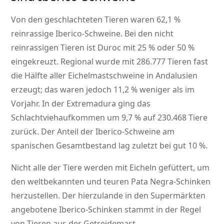
Von den geschlachteten Tieren waren 62,1 %
reinrassige Iberico-Schweine. Bei den nicht
reinrassigen Tieren ist Duroc mit 25 % oder 50 %
eingekreuzt. Regional wurde mit 286.777 Tieren fast
die Hälfte aller Eichelmastschweine in Andalusien
erzeugt; das waren jedoch 11,2 % weniger als im
Vorjahr. In der Extremadura ging das
Schlachtviehaufkommen um 9,7 % auf 230.468 Tiere
zurück. Der Anteil der Iberico-Schweine am
spanischen Gesamtbestand lag zuletzt bei gut 10 %.
Nicht alle der Tiere werden mit Eicheln gefüttert, um
den weltbekannten und teuren Pata Negra-Schinken
herzustellen. Der hierzulande in den Supermärkten
angebotene Iberico-Schinken stammt in der Regel
von Tieren aus der Getreidemast.