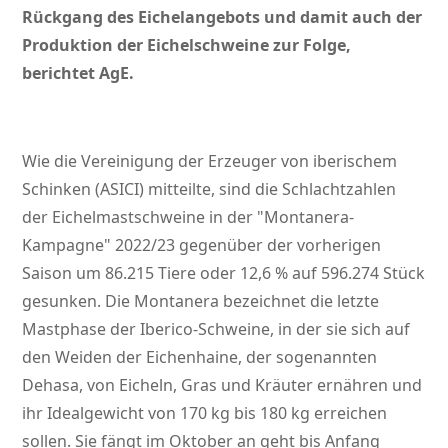
Rückgang des Eichelangebots und damit auch der
Produktion der Eichelschweine zur Folge,
berichtet AgE.
Wie die Vereinigung der Erzeuger von iberischem
Schinken (ASICI) mitteilte, sind die Schlachtzahlen
der Eichelmastschweine in der
Montanera-
Kampagne
2022/23 gegenüber der vorherigen
Saison um 86.215 Tiere oder 12,6 % auf 596.274 Stück
gesunken. Die Montanera bezeichnet die letzte
Mastphase der Iberico-Schweine, in der sie sich auf
den Weiden der Eichenhaine, der sogenannten
Dehasa, von Eicheln, Gras und Kräuter ernähren und
ihr Idealgewicht von 170 kg bis 180 kg erreichen
sollen. Sie fängt im Oktober an geht bis Anfang