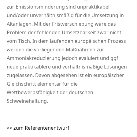
zur Emissionsminderung sind unpraktikabel
und/oder unverhältnismäßig für die Umsetzung in
Altanlagen. Mit der Fristverschiebung wäre das
Problem der fehlenden Umsetzbarkeit zwar nicht
vom Tisch. In dem laufenden europäischen Prozess
werden die vorliegenden Maßnahmen zur
Ammoniakreduzierung jedoch evaluiert und ggf.
neue praktikablere und verhältnismäßige Lösungen
zugelassen. Davon abgesehen ist ein europäischer
Gleichschritt elementar für die
Wettbewerbsfähigkeit der deutschen
Schweinehaltung.
>> zum Referentenentwurf