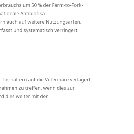
verbrauchs um 50 % der Farm-to-Fork-
tionale Antibiotika-
ern auch auf weitere Nutzungsarten,
rfasst und systematisch verringert
ierhaltern auf die Veterinäre verlagert
nahmen zu treffen, wenn dies zur
rd dies weiter mit der