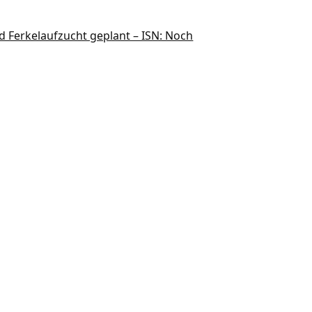
 Ferkelaufzucht geplant – ISN: Noch