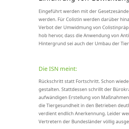
Eingeführt werden mit der Gesetzesänder
werden. Für Colistin werden darüber hinau
Verbot der Umwidmung von Colistinpräpa
hob hervor, dass die Anwendung von Ant
Hintergrund sei auch der Umbau der Tier
Die ISN meint:
Rückschritt statt Fortschritt. Schon wie
gestalten. Stattdessen schrillt der Bürok
aufwändigen Erstellung von Maßnahmenpl
die Tiergesundheit in den Betrieben deut
verdient endlich Anerkennung. Leider w
Vertretern der Bundesländer völlig ausge