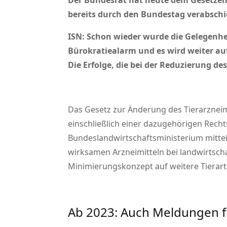
Der Bundesrat hat heute dem Gesetzen
bereits durch den Bundestag verabschied
ISN:
Schon wieder wurde die Gelegenheit
Bürokratiealarm und es wird weiter au
Die Erfolge, die bei der Reduzierung d
Das Gesetz zur Änderung des Tierarzneim
einschließlich einer dazugehörigen Recht
Bundeslandwirtschaftsministerium mitteil
wirksamen Arzneimitteln bei landwirtscha
Minimierungskonzept auf weitere Tierart
Ab 2023: Auch Meldungen f