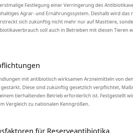
 erstmalige Festlegung einer Verringerung des Antibiotika
haltiges Agrar- und Ernährungssystem. Deshalb wird das na
streckt sich zukünftig nicht mehr nur auf Masttiere, sond
biotikaverbrauch soll auch in Betrieben mit diesen Tieren e
pflichtungen
lungen mit antibiotisch wirksamen Arzneimitteln von den T
tärkt. Diese sind zukünftig gesetzlich verpflichtet, Maß
inem tierhaltenden Betrieb erforderlich ist. Festgestellt wi
 im Vergleich zu nationalen Kenngrößen.
faktoren für Reserveantibiotika