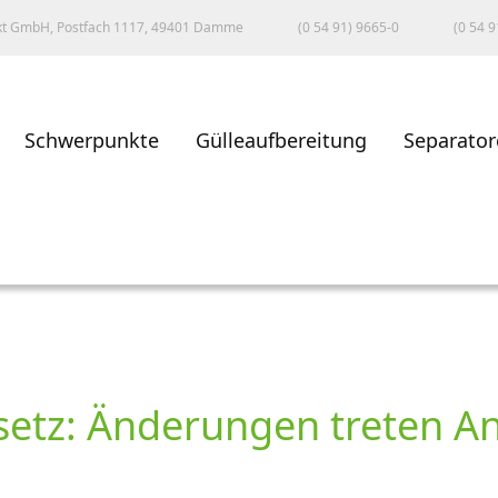
kt GmbH, Postfach 1117, 49401 Damme
(0 54 91) 9665-0
(0 54 9
Schwerpunkte
Gülleaufbereitung
Separator
setz: Änderungen treten An