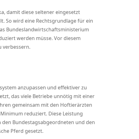
, damit diese seltener eingesetzt
lt. So wird eine Rechtsgrundlage für ein
Das Bundeslandwirtschaftsministerium
eduziert werden müsse. Vor diesem
u verbessern.
ngsystem anzupassen und effektiver zu
tzt, das viele Betriebe unnötig mit einer
ahren gemeinsam mit den Hoftierärzten
n Minimum reduziert. Diese Leistung
von den Bundestagsabgeordneten und den
sche Pferd gesetzt.