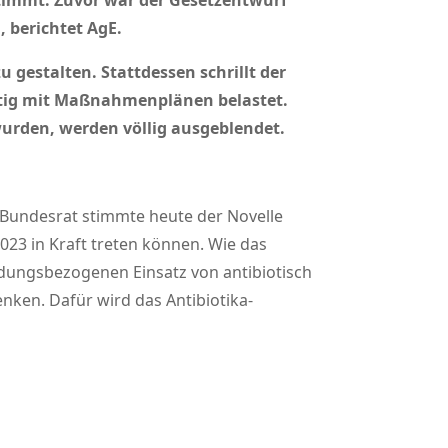
timmt. Zuvor war der Gesetzentwurf
, berichtet AgE.
 gestalten. Stattdessen schrillt der
nötig mit Maßnahmenplänen belastet.
 wurden, werden völlig ausgeblendet.
 Bundesrat stimmte heute der Novelle
023 in Kraft treten können. Wie das
ndungsbezogenen Einsatz von antibiotisch
nken. Dafür wird das Antibiotika-