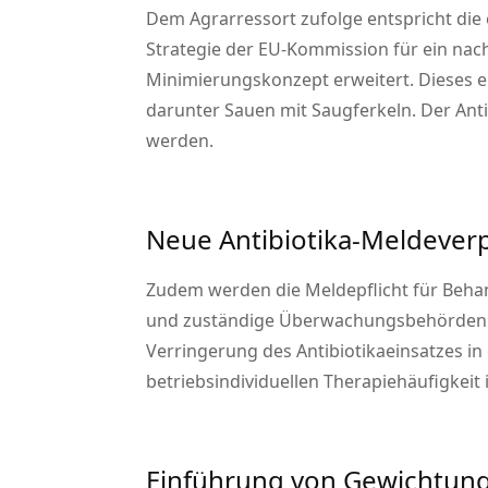
Dem Agrarressort zufolge entspricht die
Strategie der EU-Kommission für ein nach
Minimierungskonzept erweitert. Dieses er
darunter Sauen mit Saugferkeln. Der Anti
werden.
Neue Antibiotika-Meldever
Zudem werden die Meldepflicht für Behand
und zuständige Überwachungsbehörden ges
Verringerung des Antibiotikaeinsatzes in e
betriebsindividuellen Therapiehäufigkeit
Einführung von Gewichtungs