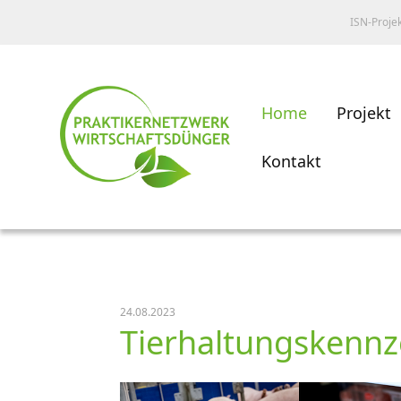
ISN-Proje
Home
Projekt
Kontakt
24.08.2023
Tierhaltungskennz