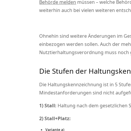
Behörde melden
müssen – welche Behörde
weiterhin auch bei vielen weiteren entsc
Ohnehin sind weitere Änderungen im Gese
einbezogen werden sollen. Auch der mehr
Nutztierhaltungsverordnung muss noch g
Die Stufen der Haltungske
Die Haltungskennzeichnung ist in 5 Stuf
Mindestanforderungen sind nicht aufgefü
1) Stall:
Haltung nach dem gesetzlichen 
2) Stall+Platz:
Variante a)