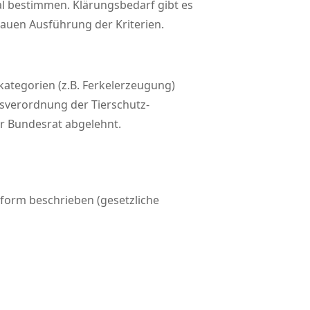
al bestimmen. Klärungsbedarf gibt es
nauen Ausführung der Kriterien.
ategorien (z.B. Ferkelerzeugung)
sverordnung der Tierschutz-
r Bundesrat abgelehnt.
zform beschrieben (gesetzliche