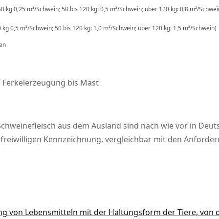
50 kg 0,25 m²/Schwein; 50 bis
120 kg
: 0,5 m²/Schwein; über
120 kg
: 0,8 m²/Schwei
0 kg 0,5 m²/Schwein; 50 bis
120 kg
: 1,0 m²/Schwein; über
120 kg
: 1,5 m²/Schwein)
sen
n Ferkelerzeugung bis Mast
Schweinefleisch aus dem Ausland sind nach wie vor in Deut
er freiwilligen Kennzeichnung, vergleichbar mit den Anforde
ng von Lebensmitteln mit der Haltungsform der Tiere, von