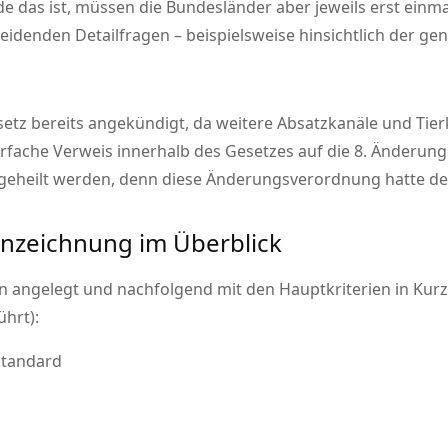
 das ist, müssen die Bundesländer aber jeweils erst einm
heidenden Detailfragen – beispielsweise hinsichtlich der ge
tz bereits angekündigt, da weitere Absatzkanäle und Tierk
fache Verweis innerhalb des Gesetzes auf die 8. Änderung
eheilt werden, denn diese Änderungsverordnung hatte de
nnzeichnung im Überblick
en angelegt und nachfolgend mit den Hauptkriterien in Kur
hrt):
Standard