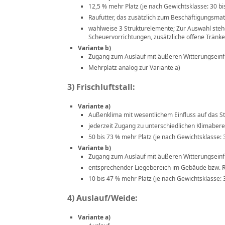
12,5 % mehr Platz (je nach Gewichtsklasse: 30 bi
Raufutter, das zusätzlich zum Beschäftigungsmat
wahlweise 3 Strukturelemente; Zur Auswahl stehe
Scheuervorrichtungen, zusätzliche offene Tränken
Variante b)
Zugang zum Auslauf mit äußeren Witterungseinf
Mehrplatz analog zur Variante a)
3) Frischluftstall:
Variante a)
Außenklima mit wesentlichem Einfluss auf das St
jederzeit Zugang zu unterschiedlichen Klimaber
50 bis 73 % mehr Platz (je nach Gewichtsklasse: 
Variante b)
Zugang zum Auslauf mit äußeren Witterungseinf
entsprechender Liegebereich im Gebäude bzw.
10 bis 47 % mehr Platz (je nach Gewichtsklasse: 
4) Auslauf/Weide:
Variante a)