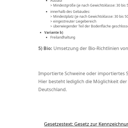
Auslauf
> Mindestgröße (je nach Gewichtsklasse: 30 bis 
innerhalb des Gebäudes:
> Mindestplatz (je nach Gewichtsklasse: 30 bis 5
> eingestreuter Liegebereich
> überwiegender Teil der Bodenfläche geschlos
Variante b)
Freilandhaltung
5) Bio:
Umsetzung der Bio-Richtlinien vo
Importierte Schweine oder importiertes 
Hier besteht lediglich die Möglichkeit d
Deutschland.
Gesetzestext: Gesetz zur Kennzeichnu