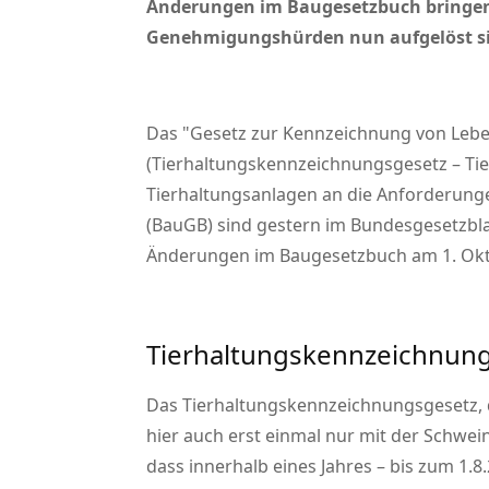
Änderungen im Baugesetzbuch bringen E
Genehmigungshürden nun aufgelöst s
Das
Gesetz zur Kennzeichnung von Lebe
(Tierhaltungskennzeichnungsgesetz – Ti
Tierhaltungsanlagen an die Anforderun
(BauGB) sind gestern im Bundesgesetzblat
Änderungen im Baugesetzbuch am 1. Okt
Tierhaltungskennzeichnun
Das Tierhaltungskennzeichnungsgesetz, d
hier auch erst einmal nur mit der Schwein
dass innerhalb eines Jahres – bis zum 1.8