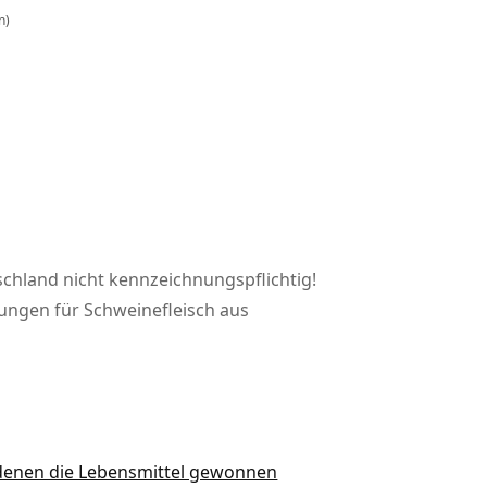
n)
schland nicht kennzeichnungspflichtig!
rungen für Schweinefleisch aus
 denen die Lebensmittel gewonnen