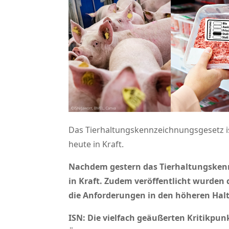
Das Tierhaltungskennzeichnungsgesetz is
heute in Kraft.
Nachdem gestern das Tierhaltungskennz
in Kraft. Zudem veröffentlicht wurde
die Anforderungen in den höheren Haltu
ISN: Die vielfach geäußerten Kritikpu