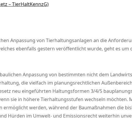
etz – TierHaltKennzG)
lichen Anpassung von Tierhaltungsanlagen an die Anforder
welches ebenfalls gestern veröffentlicht wurde, geht es u
r baulichen Anpassung von bestimmten nicht dem Landwirts
rhaltung, die vielfach im planungsrechtlichen Außenbereic
etz neu eingeführten Haltungsformen 3/4/5 bauplanungsrec
wenn sie in höhere Tierhaltungsstufen wechseln möchten. 
eben ermöglicht werden, während der Baumaßnahmen die bis
nd Hürden im Umwelt- und Emissionsrecht weiterhin unve