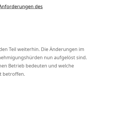
e Anforderungen des
en Teil weiterhin. Die Änderungen im
enehmigungshürden nun aufgelöst sind.
lnen Betrieb bedeuten und welche
 betroffen.