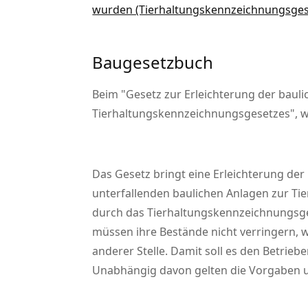
wurden (Tierhaltungskennzeichnungsges
Baugesetzbuch
Beim
Gesetz zur Erleichterung der bau
Tierhaltungskennzeichnungsgesetzes
, 
Das Gesetz bringt eine Erleichterung de
unterfallenden baulichen Anlagen zur Tie
durch das Tierhaltungskennzeichnungsges
müssen ihre Bestände nicht verringern, 
anderer Stelle. Damit soll es den Betri
Unabhängig davon gelten die Vorgaben u