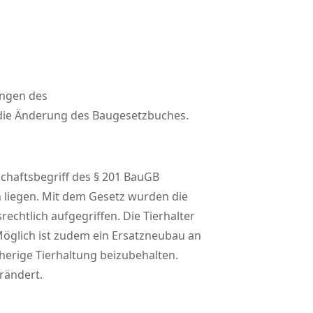
ungen des
m die Änderung des Baugesetzbuches.
chaftsbegriff des § 201 BauGB
h liegen. Mit dem Gesetz wurden die
htlich aufgegriffen. Die Tierhalter
Möglich ist zudem ein Ersatzneubau an
herige Tierhaltung beizubehalten.
rändert.