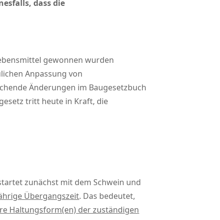
sfalls, dass die
 Lebensmittel gewonnen wurden
aulichen Anpassung von
rechende Änderungen im Baugesetzbuch
etz tritt heute in Kraft, die
 startet zunächst mit dem Schwein und
jährige Übergangszeit
. Das bedeutet,
hre Haltungsform(en) der zuständigen