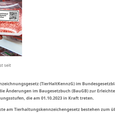
t seit
eichnungsgesetz (TierHaltKennzG) im Bundesgesetzblatt
n die Änderungen im Baugesetzbuch (BauGB) zur Erleich
ngsstufen, die am 01.10.2023 in Kraft treten.
nkte am Tierhaltungskennzeichengesetz bestehen zum üb