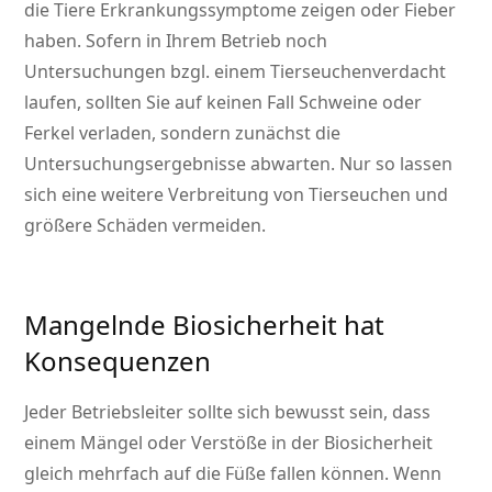
die Tiere Erkrankungssymptome zeigen oder Fieber
haben. Sofern in Ihrem Betrieb noch
Untersuchungen bzgl. einem Tierseuchenverdacht
laufen, sollten Sie auf keinen Fall Schweine oder
Ferkel verladen, sondern zunächst die
Untersuchungsergebnisse abwarten. Nur so lassen
sich eine weitere Verbreitung von Tierseuchen und
größere Schäden vermeiden.
Mangelnde Biosicherheit hat
Konsequenzen
Jeder Betriebsleiter sollte sich bewusst sein, dass
einem Mängel oder Verstöße in der Biosicherheit
gleich mehrfach auf die Füße fallen können. Wenn