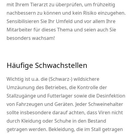
mit Ihrem Tierarzt zu überprüfen, um frühzeitig
nachbessern zu können und kein Risiko einzugehen.
Sensibilisieren Sie Ihr Umfeld und vor allem Ihre
Mitarbeiter für dieses Thema und seien auch Sie
besonders wachsam!
Häufige Schwachstellen
Wichtig ist u.a. die (Schwarz-) wildsichere
Umzäunung des Betriebes, die Kontrolle der
Stallzugänge und Futterlager sowie die Desinfektion
von Fahrzeugen und Geräten. Jeder Schweinehalter
sollte insbesondere darauf achten, dass Viren nicht
durch Kleidung oder Schuhe in den Bestand
getragen werden. Bekleidung, die im Stall getragen