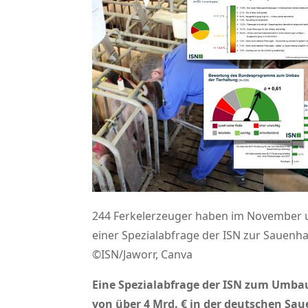
244 Ferkelerzeuger haben im November
einer Spezialabfrage der ISN zur Sauen
©ISN/Jaworr, Canva
Eine Spezialabfrage der ISN zum Umbau
von über 4 Mrd. € in der deutschen Sa