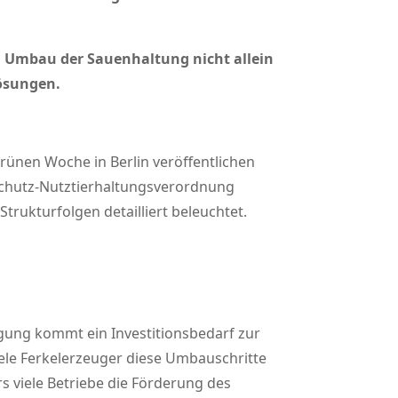
m Umbau der Sauenhaltung nicht allein
Lösungen.
rünen Woche in Berlin veröffentlichen
rschutz-Nutztierhaltungsverordnung
rukturfolgen detailliert beleuchtet.
ugung kommt ein Investitionsbedarf zur
ele Ferkelerzeuger diese Umbauschritte
s viele Betriebe die Förderung des