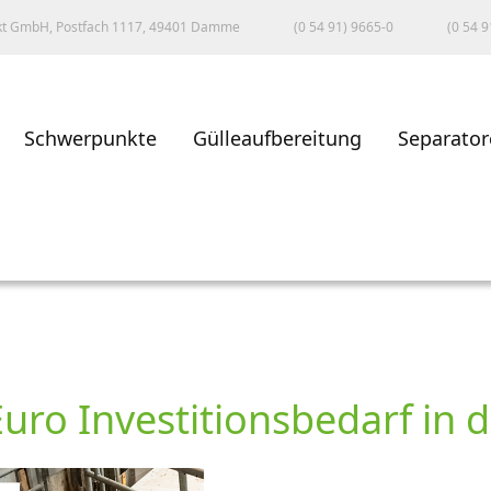
kt GmbH, Postfach 1117, 49401 Damme
(0 54 91) 9665-0
(0 54 9
Schwerpunkte
Gülleaufbereitung
Separator
Euro Investitionsbedarf in