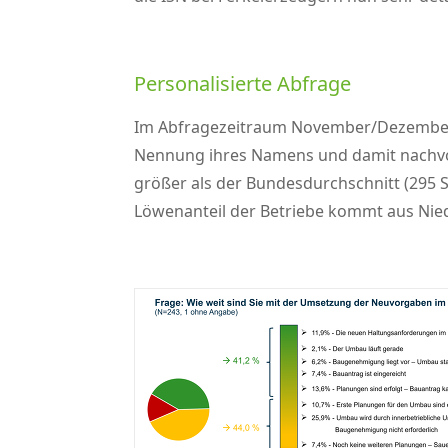
Personalisierte Abfrage
Im Abfragezeitraum November/Dezember 20
Nennung ihres Namens und damit nachvoll
größer als der Bundesdurchschnitt (295 S
Löwenanteil der Betriebe kommt aus Nied