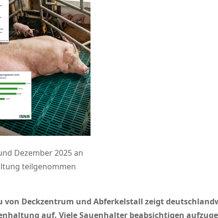
 und Dezember 2025 an
haltung teilgenommen
 von Deckzentrum und Abferkelstall zeigt deutschlandwe
uenhaltung auf. Viele Sauenhalter beabsichtigen aufzu