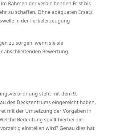
 im Rahmen der verbleibenden Frist bis
 mehr zu schaffen. Ohne adäquaten Ersatz
swelle in der Ferkelerzeugung
en zu sorgen, wenn sie sie
iner abschließenden Bewertung.
tungsverordnung steht mit dem 9.
bau des Deckzentrums eingereicht haben,
kret mit der Umsetzung der Vorgaben in
Welche Bedeutung spielt hierbei die
rzeitig einstellen wird? Genau dies hat