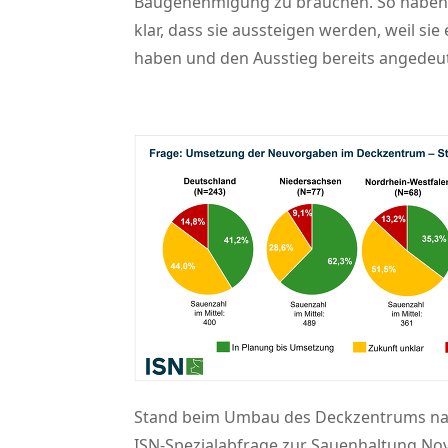
Baugenehmigung zu brauchen. So haben sie
klar, dass sie aussteigen werden, weil s
haben und den Ausstieg bereits angedeu
Stand beim Umbau des Deckzentrums na
ISN-Spezialabfrage zur Sauenhaltung No