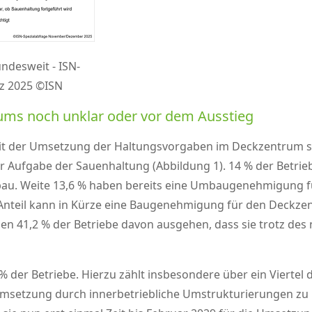
desweit - ISN-
z 2025 ©ISN
ms noch unklar oder vor dem Ausstieg
 mit der Umsetzung der Haltungsvorgaben im Deckzentrum si
ur Aufgabe der Sauenhaltung (Abbildung 1). 14 % der Betri
Umbau. Weite 13,6 % haben bereits eine Umbaugenehmigung 
e Anteil kann in Kürze eine Baugenehmigung für den Deckz
41,2 % der Betriebe davon ausgehen, dass sie trotz de
 % der Betriebe. Hierzu zählt insbesondere über ein Viertel 
msetzung durch innerbetriebliche Umstrukturierungen zu 