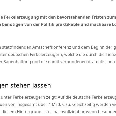
die Ferkelerzeugung mit den bevorstehenden Fristen zu
be benötigen von der Politik praktikable und machbare 
en stattfindenden Amtschefkonferenz und dem Beginn der g
unter deutschen Ferkelerzeugern, welche die durch die Tie
r Sauenhaltung und die damit verbundenen dramatischen St
gen stehen lassen
e unter Ferkelerzeugern zeigt: Auf die deutsche Ferkelerze
n von insgesamt über 4 Mrd. € zu. Gleichzeitig werden vi
 diesem Hintergrund ist es nachvollziehbar, wenn besonder