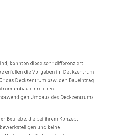
nd, konnten diese sehr differenziert
ebe erfüllen die Vorgaben im Deckzentrum
für das Deckzentrum bzw. den Baueintrag
entrumumbau einreichen.
s notwendigen Umbaus des Deckzentrums
der Betriebe, die bei ihrem Konzept
bewerkstelligen und keine