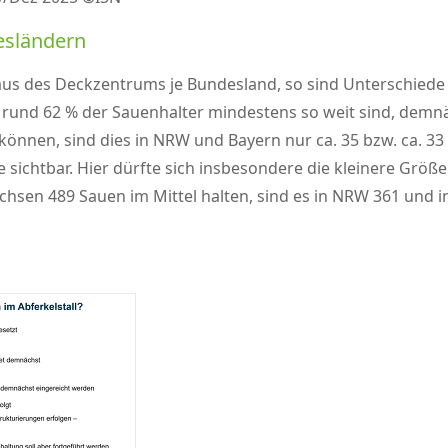
esländern
us des Deckzentrums je Bundesland, so sind Unterschiede 
s rund 62 % der Sauenhalter mindestens so weit sind, dem
nnen, sind dies in NRW und Bayern nur ca. 35 bzw. ca. 33 
e sichtbar. Hier dürfte sich insbesondere die kleinere G
hsen 489 Sauen im Mittel halten, sind es in NRW 361 und i