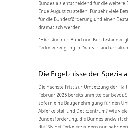
Bundes als entscheidend für die weitere
Ende August zu stellen. Für sehr viele Be
für die Bundesförderung und einen Besta
dramatisch werden.
Hier sind nun Bund und Bundesländer gl
Ferkelerzeugung in Deutschland erhalten
Die Ergebnisse der Speziala
Die nächste Frist zur Umsetzung der Hal
Februar 2026 bereits unmittelbar bevor
sofern eine Baugenehmigung für den Umba
Abferkelstall und Deckzentrum? Wie viel
Bundesförderung, die Bundeslandwirtscha
die ISN bei Ferkelerzeugern nun sehr deta