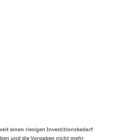
it einen riesigen Investitionsbedarf
geben und die Vorgaben nicht mehr