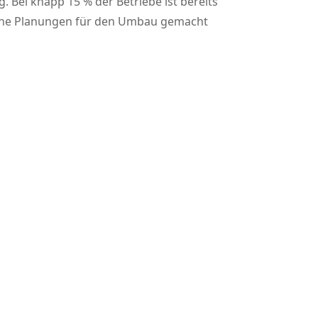
 Bei knapp 15 % der Betriebe ist bereits
 keine Planungen für den Umbau gemacht