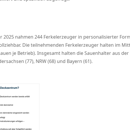
25 nahmen 244 Ferkelerzeuger in personalisierter Form an
ziehbar. Die teilnehmenden Ferkelerzeuger halten im Mitt
auen je Betrieb). Insgesamt halten die Sauenhalter aus de
ersachsen (77), NRW (68) und Bayern (61).