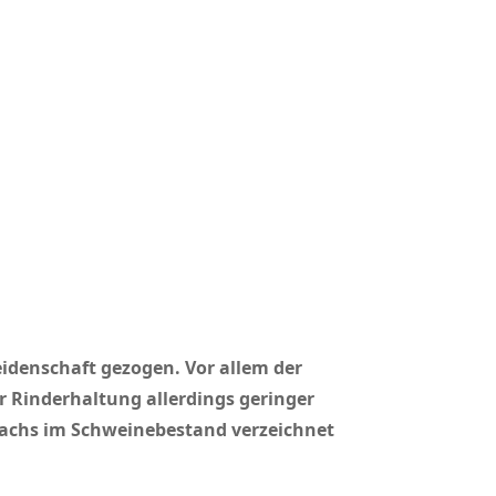
eidenschaft gezogen. Vor allem der
ur Rinderhaltung allerdings geringer
wachs im Schweinebestand verzeichnet