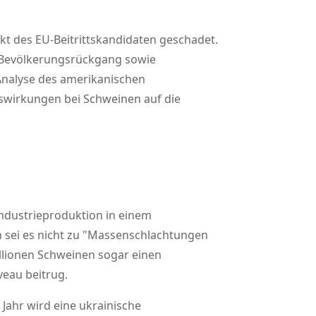
kt des EU-Beitrittskandidaten geschadet.
e Bevölkerungsrückgang sowie
Analyse des amerikanischen
uswirkungen bei Schweinen auf die
Industrieproduktion in einem
 sei es nicht zu
Massenschlachtungen
llionen Schweinen sogar einen
eau beitrug.
Jahr wird eine ukrainische