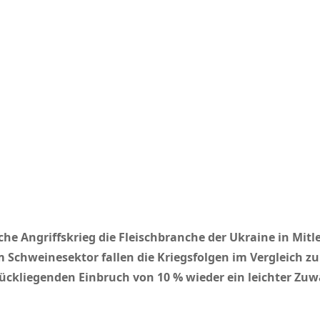
che Angriffskrieg die Fleischbranche der Ukraine in Mitl
m Schweinesektor fallen die Kriegsfolgen im Vergleich z
ückliegenden Einbruch von 10 % wieder ein leichter Zu