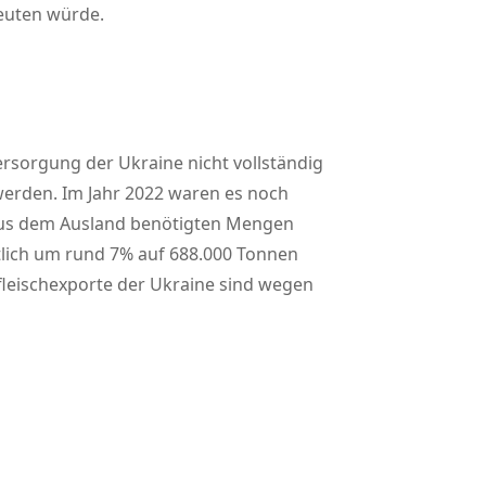
euten würde.
ersorgung der Ukraine nicht vollständig
erden. Im Jahr 2022 waren es noch
e aus dem Ausland benötigten Mengen
htlich um rund 7% auf 688.000 Tonnen
fleischexporte der Ukraine sind wegen