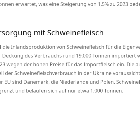
onnen erwartet, was eine Steigerung von 1,5% zu 2023 bed
ersorgung mit Schweinefleisch
 die Inlandsproduktion von Schweinefleisch für die Eigenv
 Deckung des Verbrauchs rund 19.000 Tonnen importiert w
023 wegen der hohen Preise für das Importfleisch ein. Di
eil der Schweinefleischverbrauch in der Ukraine voraussic
r EU sind Dänemark, die Niederlande und Polen. Schweine
grenzt und belaufen sich auf nur etwa 1.000 Tonnen.