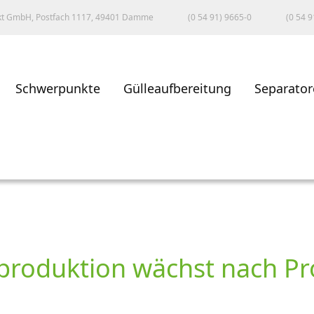
kt GmbH, Postfach 1117, 49401 Damme
(0 54 91) 9665-0
(0 54 9
Schwerpunkte
Gülleaufbereitung
Separator
produktion wächst nach P