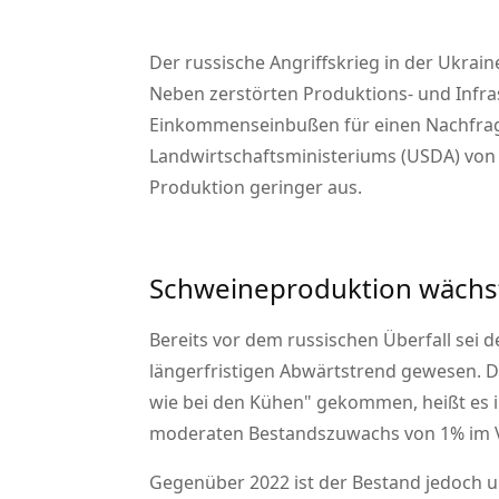
Der russische Angriffskrieg in der Ukrai
Neben zerstörten Produktions- und Infr
Einkommenseinbußen für einen Nachfrage
Landwirtschaftsministeriums (USDA) von 2
Produktion geringer aus.
Schweineproduktion wächs
Bereits vor dem russischen Überfall sei 
längerfristigen Abwärtstrend gewesen. Di
wie bei den Kühen
gekommen, heißt es in
moderaten Bestandszuwachs von 1% im Vo
Gegenüber 2022 ist der Bestand jedoch u