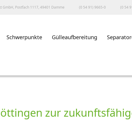
kt GmbH, Postfach 1117, 49401 Damme
(0 54 91) 9665-0
(0 54 9
Schwerpunkte
Gülleaufbereitung
Separator
öttingen zur zukunftsfähi