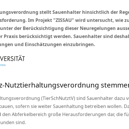
ltungsverordnung stellt Sauenhalter hinsichtlich der R
sforderung. Im Projekt
ZISSAU
wird untersucht, wie z
 unter der Berücksichtigung dieser Neuregelungen auss
 Praxis berücksichtigt werden. Sauenhalter sind deshal
rungen und Einschätzungen einzubringen.
tz-Nutztierhaltungsverordnung stemme
altungsverordnung (TierSchNutztV) sind Sauenhalter dazu ver
en, sofern sie weiter Sauenhaltung betreiben wollen. Dab
en Abferkelbereich große Herausforderungen dar, die für
bunden sind.