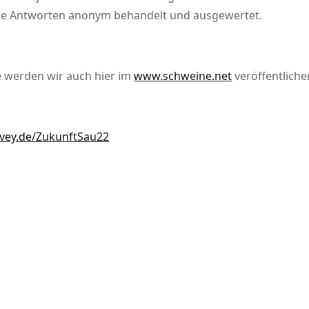
Ihre Antworten anonym behandelt und ausgewertet.
 werden wir auch hier im
www.schweine.net
veröffentliche
vey.de/ZukunftSau22