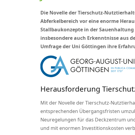
Die Novelle der Tierschutz-Nutztierha
Abferkelbereich vor eine enorme Herau
Stallbaukonzepte in der Sauenhaltung
insbesondere auch Erkenntnisse aus der
Umfrage der Uni Göttingen ihre Erfah
Herausforderung Tierschu
Mit der Novelle der Tierschutz-Nutztierh
entsprechenden Übergangsfristen umzubau
Neuregelungen für das Deckzentrum und d
und mit enormen Investitionskosten ver