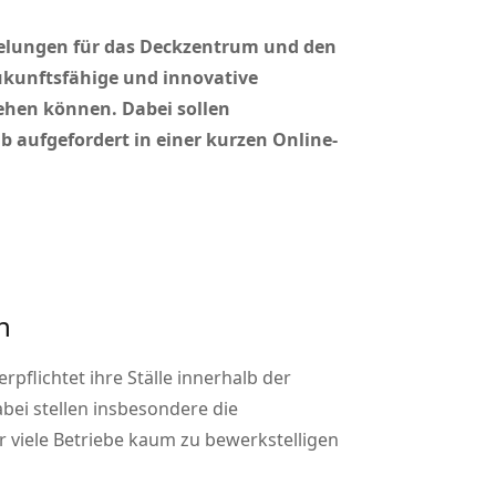
egelungen für das Deckzentrum und den
ukunftsfähige und innovative
ehen können. Dabei sollen
b aufgefordert in einer kurzen Online-
n
pflichtet ihre Ställe innerhalb der
ei stellen insbesondere die
 viele Betriebe kaum zu bewerkstelligen