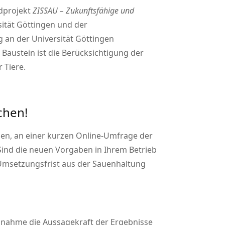
dprojekt
ZISSAU – Zukunftsfähige und
ität Göttingen und der
 an der Universität Göttingen
 Baustein ist die Berücksichtigung der
 Tiere.
chen!
aden, an einer kurzen Online-Umfrage der
 Sind die neuen Vorgaben in Ihrem Betrieb
 Umsetzungsfrist aus der Sauenhaltung
eilnahme die Aussagekraft der Ergebnisse