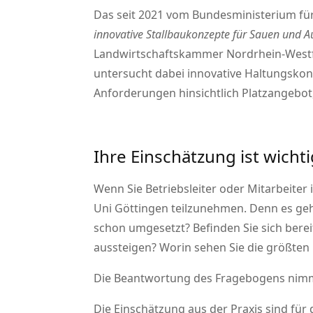
Das seit 2021 vom Bundesministerium fü
innovative Stallbaukonzepte für Sauen und A
Landwirtschaftskammer Nordrhein-Westfal
untersucht dabei innovative Haltungskonz
Anforderungen hinsichtlich Platzangebo
Ihre Einschätzung ist wicht
Wenn Sie Betriebsleiter oder Mitarbeiter
Uni Göttingen teilzunehmen. Denn es geht
schon umgesetzt? Befinden Sie sich bere
aussteigen? Worin sehen Sie die größte
Die Beantwortung des Fragebogens nimm
Die Einschätzung aus der Praxis sind für