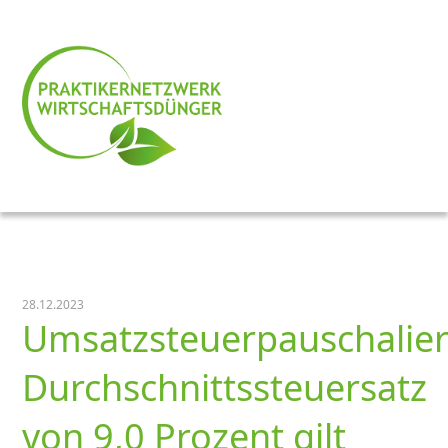
28.12.2023
Umsatzsteuerpauschalie
Durchschnittssteuersatz
von 9,0 Prozent gilt