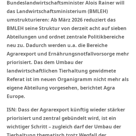
Bundeslandwirtschaftsminister Alois Rainer will
das Landwirtschaftsministerium (BMLEH)
umstrukturieren: Ab März 2026 reduziert das
BMLEH seine Struktur von derzeit acht auf sieben
Abteilungen und ordnet zentrale Politikbereiche
neu zu. Dadurch werden u.a. die Bereiche
Agrarexport und Ernährungsnotfallvorsorge mehr
priorisiert. Das dem Umbau der
landwirtschaftlichen Tierhaltung gewidmete
Referat ist im neuen Organigramm nicht mehr als
eigene Abteilung vorgesehen, berichtet Agra
Europe.
ISN: Dass der Agrarexport künftig wieder stärker
priorisiert und zentral gebündelt wird, ist ein
wichtiger Schritt – zugleich darf der Umbau der
Tierhaltung thematisch trotz Wegfall der