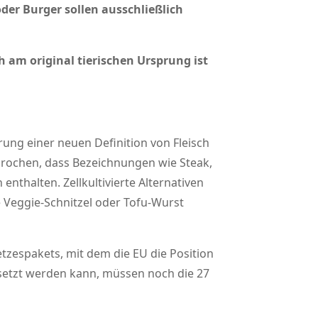
er Burger sollen ausschließlich
 am original tierischen Ursprung ist
ung einer neuen Definition von Fleisch
prochen, dass Bezeichnungen wie Steak,
enthalten. Zellkultivierte Alternativen
 Veggie-Schnitzel oder Tofu-Wurst
zespakets, mit dem die EU die Position
esetzt werden kann, müssen noch die 27