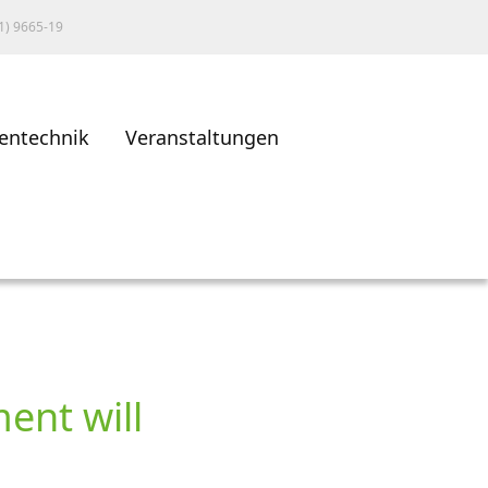
1) 9665-19
entechnik
Veranstaltungen
ent will