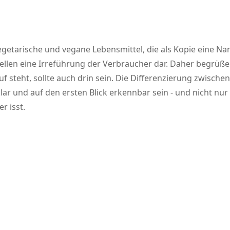
egetarische und vegane Lebensmittel, die als Kopie eine N
ellen eine Irreführung der Verbraucher dar. Daher begrüße
 steht, sollte auch drin sein. Die Differenzierung zwische
ar und auf den ersten Blick erkennbar sein - und nicht nu
r isst.