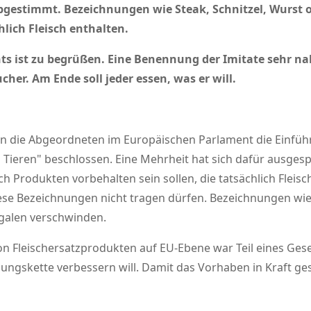
gestimmt. Bezeichnungen wie Steak, Schnitzel, Wurst od
hlich Fleisch enthalten.
s ist zu begrüßen. Eine Benennung der Imitate sehr nah
cher. Am Ende soll jeder essen, was er will.
n die Abgeordneten im Europäischen Parlament die Einführ
 Tieren
beschlossen. Eine Mehrheit hat sich dafür ausges
h Produkten vorbehalten sein sollen, die tatsächlich Fleisch 
ese Bezeichnungen nicht tragen dürfen. Bezeichnungen wie
galen verschwinden.
 Fleischersatzprodukten auf EU-Ebene war Teil eines Geset
gungskette verbessern will. Damit das Vorhaben in Kraft g