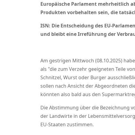
Europäische Parlament mehrheitlich ab
Produkten vorbehalten sein, die tatsäc
ISN: Die Entscheidung des EU-Parlament
und bleibt eine Irreführung der Verbrau
Am gestrigen Mittwoch (08.10.2025) habe
als
die zum Verzehr geeigneten Teile von
Schnitzel, Wurst oder Burger ausschließlic
sollen nach Ansicht der Abgeordneten di
könnten also bald aus den Supermarktre
Die Abstimmung über die Bezeichnung von
der Landwirte in der Lebensmittelversor
EU-Staaten zustimmen.