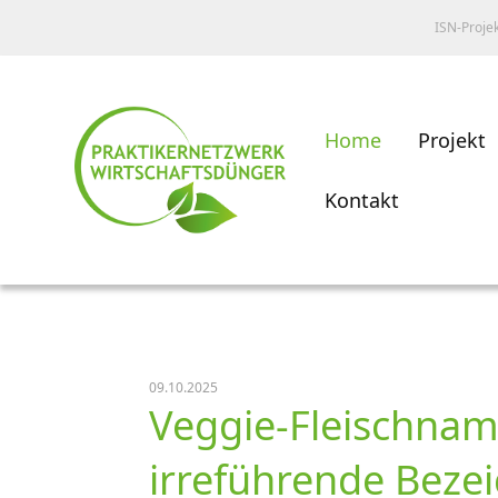
ISN-Proje
Home
Projekt
Kontakt
09.10.2025
Veggie-Fleischnam
irreführende Beze