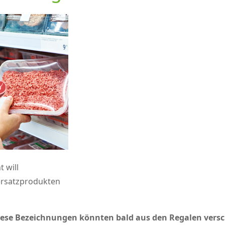
t will
ersatzprodukten
Diese Bezeichnungen könnten bald aus den Regalen vers