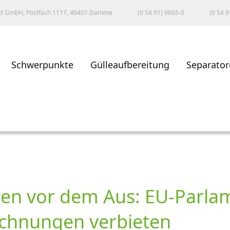
kt GmbH, Postfach 1117, 49401 Damme
(0 54 91) 9665-0
(0 54 9
Schwerpunkte
Gülleaufbereitung
Separator
en vor dem Aus: EU-Parlam
ichnungen verbieten