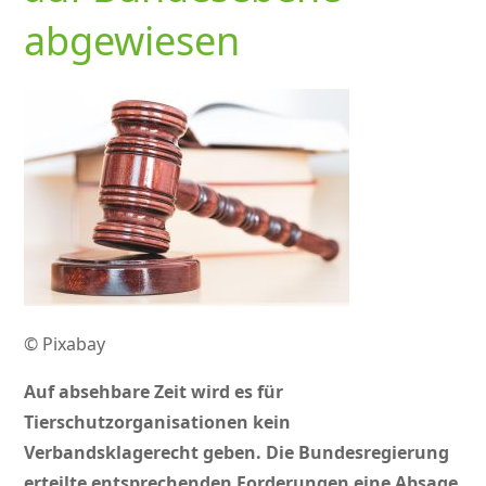
abgewiesen
© Pixabay
Auf absehbare Zeit wird es für
Tierschutzorganisationen kein
Verbandsklagerecht geben. Die Bundesregierung
erteilte entsprechenden Forderungen eine Absage