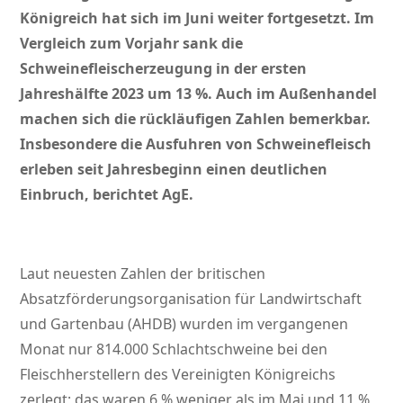
Königreich hat sich im Juni weiter fortgesetzt. Im
Vergleich zum Vorjahr sank die
Schweinefleischerzeugung in der ersten
Jahreshälfte 2023 um 13 %. Auch im Außenhandel
machen sich die rückläufigen Zahlen bemerkbar.
Insbesondere die Ausfuhren von Schweinefleisch
erleben seit Jahresbeginn einen deutlichen
Einbruch, berichtet AgE.
Laut neuesten Zahlen der britischen
Absatzförderungsorganisation für Landwirtschaft
und Gartenbau (AHDB) wurden im vergangenen
Monat nur 814.000 Schlachtschweine bei den
Fleischherstellern des Vereinigten Königreichs
zerlegt; das waren 6 % weniger als im Mai und 11 %