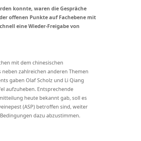
erden konnte, waren die Gespräche
ng der offenen Punkte auf Fachebene mit
schnell eine Wieder-Freigabe von
ächen mit dem chinesischen
 es neben zahlreichen anderen Themen
nts gaben Olaf Scholz und Li Qiang
pfel aufzuheben. Entsprechende
tteilung heute bekannt gab, soll es
inepest (ASP) betroffen sind, weiter
n, Bedingungen dazu abzustimmen.