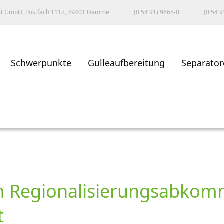
kt GmbH, Postfach 1117, 49401 Damme
(0 54 91) 9665-0
(0 54 9
Schwerpunkte
Gülleaufbereitung
Separator
 Regionalisierungsabkom
t