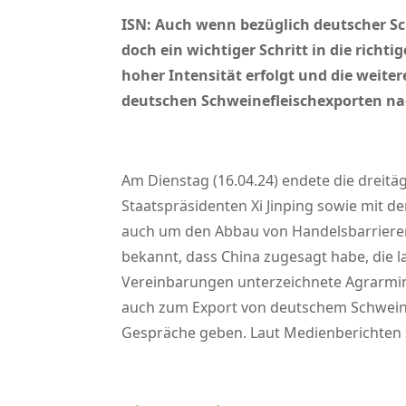
ISN: Auch wenn bezüglich deutscher Sc
doch ein wichtiger Schritt in die richt
hoher Intensität erfolgt und die weite
deutschen Schweinefleischexporten n
Am Dienstag (16.04.24) endete die dreit
Staatspräsidenten Xi Jinping sowie mit 
auch um den Abbau von Handelsbarrieren
bekannt, dass China zugesagt habe, die 
Vereinbarungen unterzeichnete Agrarmini
auch zum Export von deutschem Schweinefl
Gespräche geben. Laut Medienberichten 