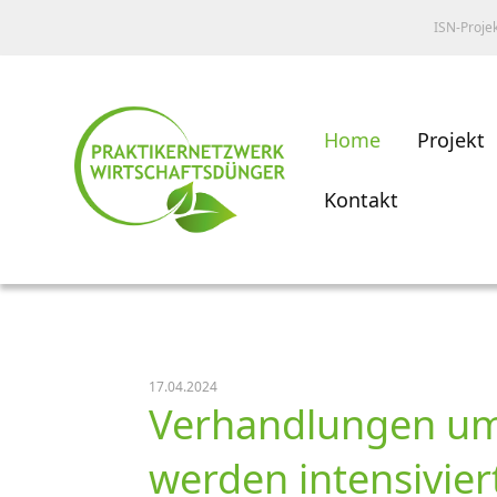
ISN-Proje
Home
Projekt
Kontakt
17.04.2024
Verhandlungen um
werden intensivier