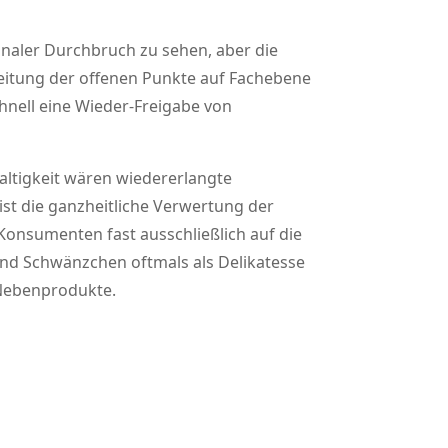
finaler Durchbruch zu sehen, aber die
rbeitung der offenen Punkte auf Fachebene
chnell eine Wieder-Freigabe von
altigkeit wären wiedererlangte
st die ganzheitliche Verwertung der
Konsumenten fast ausschließlich auf die
und Schwänzchen oftmals als Delikatesse
 Nebenprodukte.