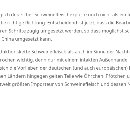
glich deutscher Schweinefleischexporte noch nicht als ein 
die richtige Richtung. Entscheidend ist jetzt, dass die Bea
teren Schritte zügig umgesetzt werden, so dass möglichst s
 China umgesetzt kann.
duktionskette Schweinefleisch als auch im Sinne der Nachh
ochen wichtig, denn nur mit einem intakten Außenhandel i
 sich die Vorlieben der deutschen (und auch europäischen) 
schen Ländern hingegen gelten Teile wie Öhrchen, Pfötchen 
eltweit größten Importeur von Schweinefleisch und dessen