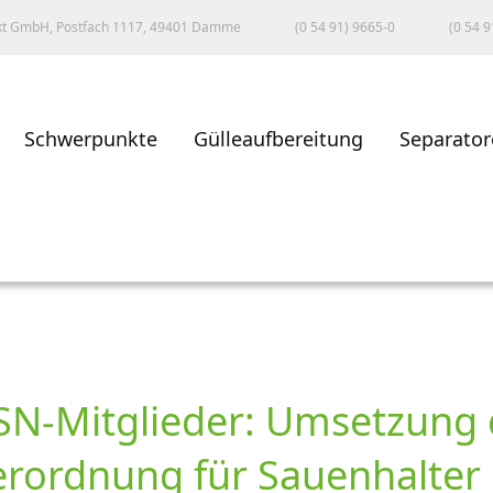
kt GmbH, Postfach 1117, 49401 Damme
(0 54 91) 9665-0
(0 54 9
Schwerpunkte
Gülleaufbereitung
Separator
SN-Mitglieder: Umsetzung d
erordnung für Sauenhalter