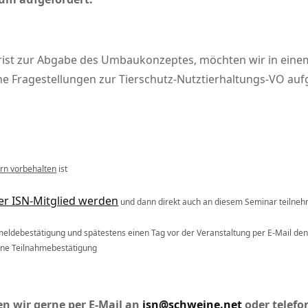
ist zur Abgabe des Umbaukonzeptes, möchten wir in eine
ne Fragestellungen zur Tierschutz-Nutztierhaltungs-VO auf
rn vorbehalten
ist
er ISN-Mitglied werden
und dann direkt auch an diesem Seminar teilne
eldebestätigung und spätestens einen Tag vor der Veranstaltung per E-Mail den
eine Teilnahmebestätigung
n wir gerne per E-Mail an
isn@schweine.net
oder telefo