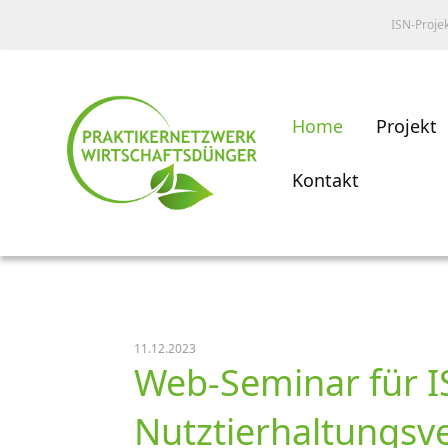
ISN-Proje
Home
Projekt
Kontakt
11.12.2023
Web-Seminar für I
Nutztierhaltungsv