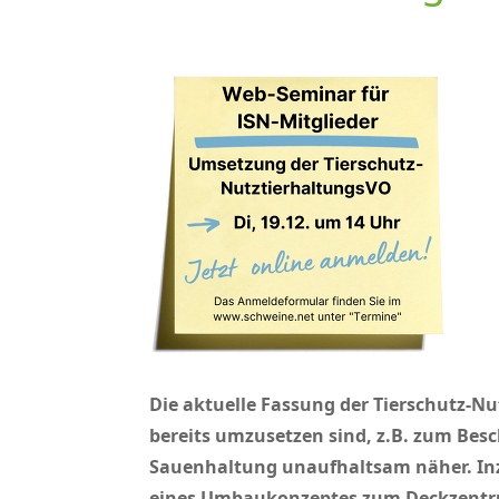
Die aktuelle Fassung der Tierschutz-N
bereits umzusetzen sind, z.B. zum Bes
Sauenhaltung unaufhaltsam näher. Inz
eines Umbaukonzeptes zum Deckzentr