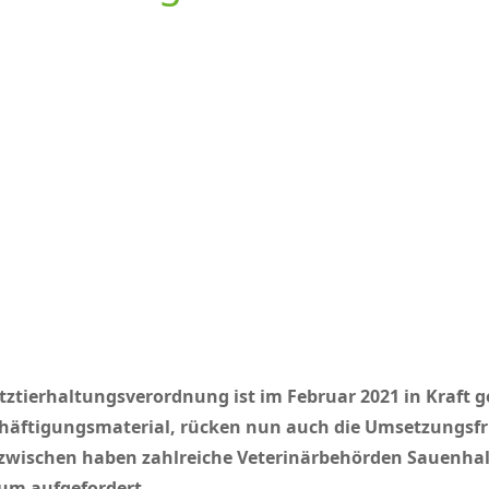
utztierhaltungsverordnung ist im Februar 2021 in Kraft
chäftigungsmaterial, rücken nun auch die Umsetzungsfri
wischen haben zahlreiche Veterinärbehörden Sauenhal
um aufgefordert.