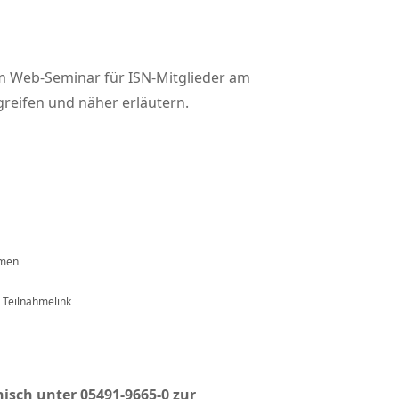
m Web-Seminar für ISN-Mitglieder am
greifen und näher erläutern.
hmen
 Teilnahmelink
nisch unter 05491-9665-0 zur