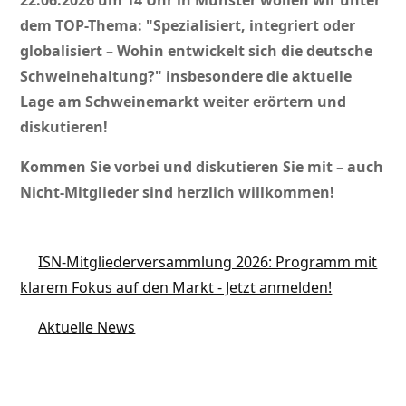
22.06.2026 um 14 Uhr in Münster wollen wir unter
dem TOP-Thema:
Spezialisiert, integriert oder
globalisiert – Wohin entwickelt sich die deutsche
Schweinehaltung?
insbesondere die aktuelle
Lage am Schweinemarkt weiter
erörtern und
diskutieren!
Kommen Sie vorbei und diskutieren Sie mit – auch
Nicht-Mitglieder sind herzlich willkommen!
ISN-Mitgliederversammlung 2026: Programm mit
klarem Fokus auf den Markt - Jetzt anmelden!
Aktuelle News