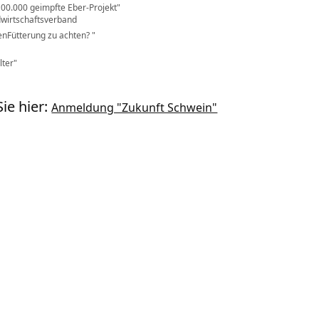
00.000 geimpfte Eber-Projekt
dwirtschaftsverband
henFütterung zu achten?
lter
ie hier:
Anmeldung "Zukunft Schwein"