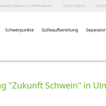
kt GmbH, Postfach 1117, 49401 Damme
(0 54 91) 9665-0
(0 54 9
Schwerpunkte
Gülleaufbereitung
Separator
g "Zukunft Schwein" in Ul