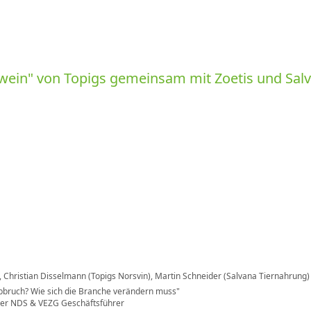
wein
von Topigs gemeinsam mit Zoetis und Salv
), Christian Disselmann (Topigs Norsvin), Martin Schneider (Salvana Tiernahrung)
bbruch? Wie sich die Branche verändern muss
mer NDS & VEZG Geschäftsführer