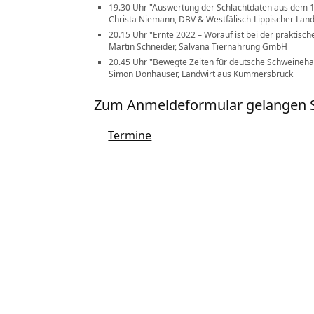
19.30 Uhr
Auswertung der Schlachtdaten aus dem 1
Christa Niemann, DBV & Westfälisch-Lippischer Lan
20.15 Uhr
Ernte 2022 – Worauf ist bei der praktisc
Martin Schneider, Salvana Tiernahrung GmbH
20.45 Uhr
Bewegte Zeiten für deutsche Schweineha
Simon Donhauser, Landwirt aus Kümmersbruck
Zum Anmeldeformular gelangen S
Termine