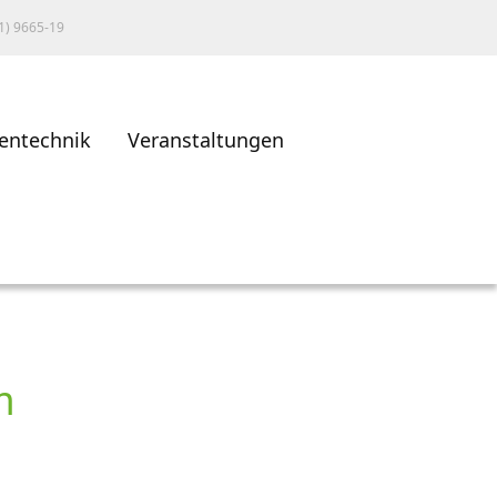
1) 9665-19
entechnik
Veranstaltungen
m