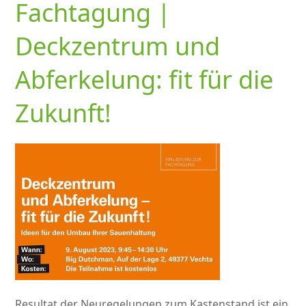
Fachtagung |
Deckzentrum und
Abferkelung: fit für die
Zukunft!
Resultat der Neuregelungen zum Kastenstand ist ein